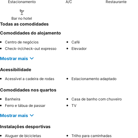
Estacionamento
A/C
Restaurante
Bar no hotel
Todas as comodidades
Comodidades do alojamento
Centro de negócios
Café
Check-in/check-out expresso
Elevador
Mostrar mais
Acessibilidade
Acessível a cadeira de rodas
Estacionamento adaptado
Comodidades nos quartos
Banheira
Casa de banho com chuveiro
Ferro e tábua de passar
TV
Mostrar mais
Instalações desportivas
Aluguer de bicicletas
Trilho para caminhadas