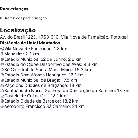
Para crianças
Refeições para crianças
Localização
Av. do Brasil 1223, 4760-010, Vila Nova de Famalicão, Portugal
Distância de Hotel Moutados
Vila Nova de Famalicão
:
1.8
km
Mouquim
:
2.2
km
Estádio Municipal 22 de Junho
:
2.2
km
Estádio do Clube Desportivo das Aves
:
9.3
km
Sé Catedral de Santa Maria Maior
:
16.3
km
Estádio Dom Afonso Henriques
:
17.2
km
Estádio Municipal de Braga
:
17.5
km
Paço dos Duques de Bragança
:
18
km
Santuário de Nossa Senhora da Conceição do Sameiro
:
18
km
Castelo de Guimarães
:
18.1
km
Estádio Cidade de Barcelos
:
18.2
km
Aeroporto Francisco Sá Carneiro
:
24
km