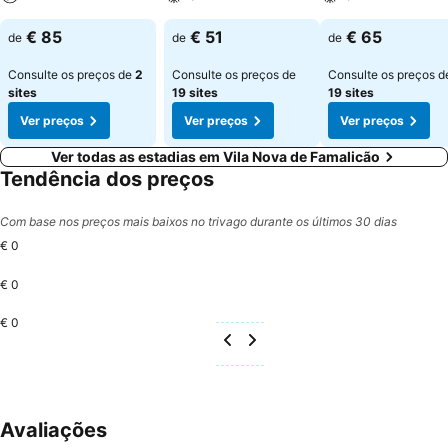
€ 85
€ 51
€ 65
de
de
de
Consulte os preços de
2
Consulte os preços de
Consulte os preços d
sites
19 sites
19 sites
Ver preços
Ver preços
Ver preços
Ver todas as estadias em Vila Nova de Famalicão
Tendência dos preços
Com base nos preços mais baixos no trivago durante os últimos 30 dias
€ 0
€ 0
€ 0
Avaliações