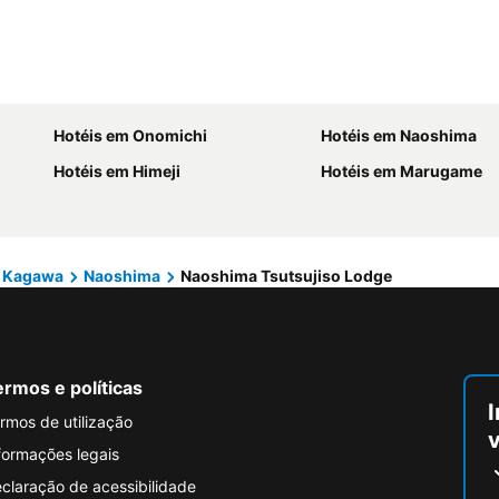
Hotéis em Onomichi
Hotéis em Naoshima
Hotéis em Himeji
Hotéis em Marugame
r Kagawa
Naoshima
Naoshima Tsutsujiso Lodge
rmos e políticas
I
rmos de utilização
formações legais
claração de acessibilidade