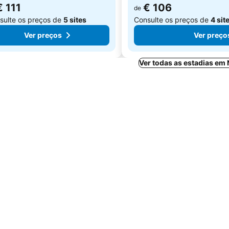
€ 111
€ 106
de
sulte os preços de
5 sites
Consulte os preços de
4 sit
Ver preços
Ver preço
Ver todas as estadias em