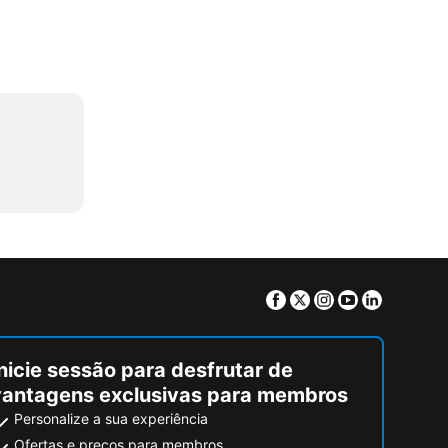
Facebook
Twitter
Instagram
Youtube
Linkedin
nicie sessão para desfrutar de
vantagens exclusivas para membros
Personalize a sua experiência
Ofertas e preços para membros