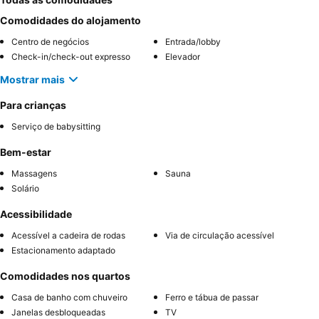
Comodidades do alojamento
Centro de negócios
Entrada/lobby
Check-in/check-out expresso
Elevador
Mostrar mais
Para crianças
Serviço de babysitting
Bem-estar
Massagens
Sauna
Solário
Acessibilidade
Acessível a cadeira de rodas
Via de circulação acessível
Estacionamento adaptado
Comodidades nos quartos
Casa de banho com chuveiro
Ferro e tábua de passar
Janelas desbloqueadas
TV