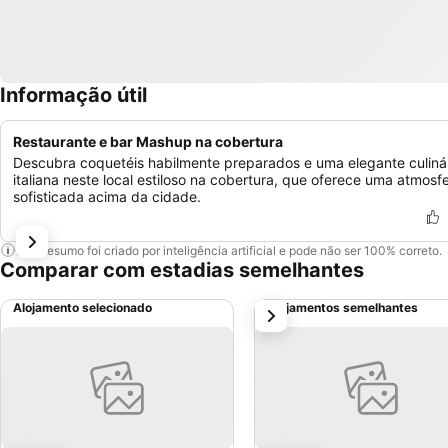
Informação útil
Restaurante e bar Mashup na cobertura
Descubra coquetéis habilmente preparados e uma elegante culiná
italiana neste local estiloso na cobertura, que oferece uma atmosf
sofisticada acima da cidade.
Este resumo foi criado por inteligência artificial e pode não ser 100% correto.
Comparar com estadias semelhantes
Alojamento selecionado
Alojamentos semelhantes
próximo