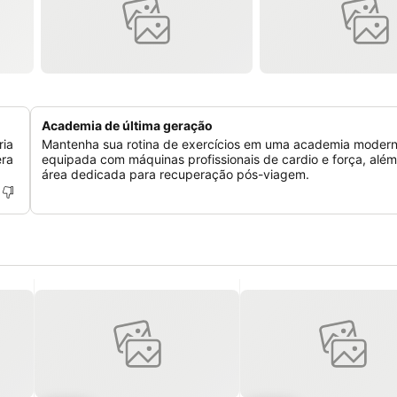
Academia de última geração
ria
Mantenha sua rotina de exercícios em uma academia moder
era
equipada com máquinas profissionais de cardio e força, alé
área dedicada para recuperação pós-viagem.