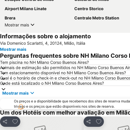
Airport Milano Linate
Centro Storico
Brera
Centrale Metro Station
Mostrar mais
Informações sobre o alojamento
Via Domenico Scarlatti, 4, 20124, Milão, Itália
Mostrar mais
Perguntas frequentes sobre NH Milano Corso 
Tem piscina no NH Milano Corso Buenos Aires?
Animais de estimação são permitidos no NH Milano Corso Buenos Ai
Tem estacionamento disponível no NH Milano Corso Buenos Aires?
Qual é o horário de check-in e check-out no NH Milano Corso Buenos
Onde está localizado o NH Milano Corso Buenos Aires?
Mostrar mais
Os preços e a disponibilidade que recebemos dos sites de reserva muda
trivago e os preços que estão disponíveis nos sites de reserva.
Um dos Hotéis com melhor avaliação em Milã
Adicionar aos favoritos
Adicionar aos f
Partilhar
Partilhar