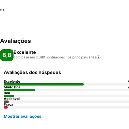
€ 0
Avaliações
Excelente
8,8
com base em 2.089 pontuações nos principais
sites
Avaliações dos hóspedes
Excelente
Muito boa
Boa
Aceitável
Fraca
Mostrar avaliações