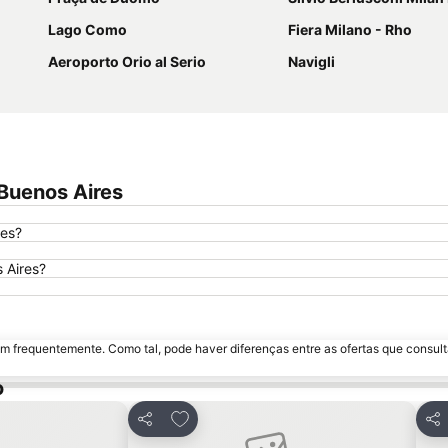
Lago Como
Fiera Milano - Rho
Aeroporto Orio al Serio
Navigli
Buenos Aires
res?
 Aires?
m frequentemente. Como tal, pode haver diferenças entre as ofertas que consult
o
avoritos
Adicionar aos favoritos
Partilhar
Par