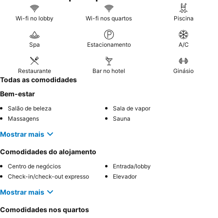
Wi-fi no lobby
Wi-fi nos quartos
Piscina
Spa
Estacionamento
A/C
Restaurante
Bar no hotel
Ginásio
Todas as comodidades
Bem-estar
Salão de beleza
Sala de vapor
Massagens
Sauna
Mostrar mais
Comodidades do alojamento
Centro de negócios
Entrada/lobby
Check-in/check-out expresso
Elevador
Mostrar mais
Comodidades nos quartos