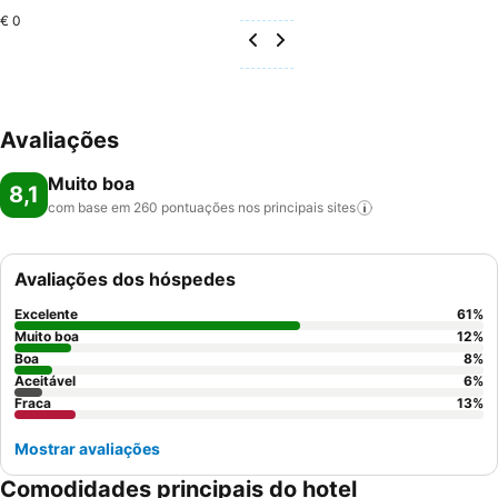
€ 0
Avaliações
Muito boa
8,1
com base em 260 pontuações nos principais
sites
Avaliações dos hóspedes
Excelente
61
%
Muito boa
12
%
Boa
8
%
Aceitável
6
%
Fraca
13
%
Mostrar avaliações
Comodidades principais do hotel