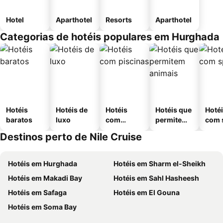
Hotel
Aparthotel
Resorts
Aparthotel
Categorias de hotéis populares em Hurghada
Hotéis
Hotéis de
Hotéis
Hotéis que
Hoté
baratos
luxo
com
permitem
com 
piscinas
animais
Destinos perto de Nile Cruise
Hotéis em Hurghada
Hotéis em Sharm el-Sheikh
Hotéis em Makadi Bay
Hotéis em Sahl Hasheesh
Hotéis em Safaga
Hotéis em El Gouna
Hotéis em Soma Bay