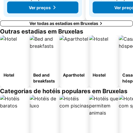
Ver preços
Ver preç
Ver todas as estadias em Bruxelas
Outras estadias em Bruxelas
Hotel
Bed and
Aparthotel
Hostel
Casa
breakfasts
hósp
Categorias de hotéis populares em Bruxelas