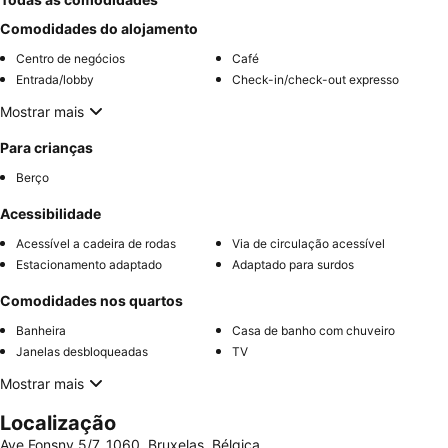
Comodidades do alojamento
Centro de negócios
Café
Entrada/lobby
Check-in/check-out expresso
Mostrar mais
Para crianças
Berço
Acessibilidade
Acessível a cadeira de rodas
Via de circulação acessível
Estacionamento adaptado
Adaptado para surdos
Comodidades nos quartos
Banheira
Casa de banho com chuveiro
Janelas desbloqueadas
TV
Mostrar mais
Localização
Ave Fonsny 5/7, 1060, Bruxelas, Bélgica