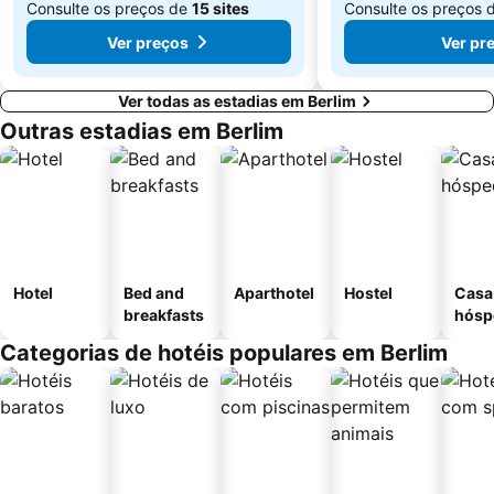
Consulte os preços de
15 sites
Consulte os preços 
Ver preços
Ver pr
Ver todas as estadias em Berlim
Outras estadias em Berlim
Hotel
Bed and
Aparthotel
Hostel
Casa
breakfasts
hósp
Categorias de hotéis populares em Berlim