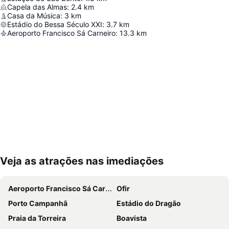
Capela das Almas
:
2.4
km
Casa da Música
:
3
km
Estádio do Bessa Século XXI
:
3.7
km
Aeroporto Francisco Sá Carneiro
:
13.3
km
Veja as atrações nas imediações
Ampliar mapa
Aeroporto Francisco Sá Carneiro
Ofir
Porto Campanhã
Estádio do Dragão
Praia da Torreira
Boavista