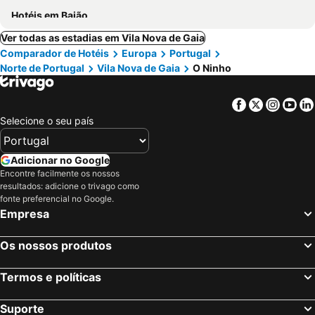
Hotéis em Baião
Ver todas as estadias em Vila Nova de Gaia
Comparador de Hotéis
Europa
Portugal
Norte de Portugal
Vila Nova de Gaia
O Ninho
Facebook
Twitter
Insta
Yo
Selecione o seu país
Adicionar no Google
Encontre facilmente os nossos
resultados: adicione o trivago como
fonte preferencial no Google.
Empresa
Os nossos produtos
Termos e políticas
Suporte