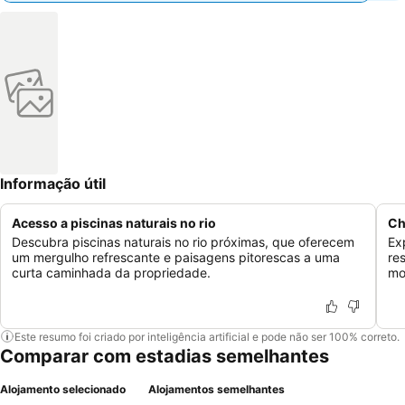
Informação útil
Acesso a piscinas naturais no rio
Ch
Descubra piscinas naturais no rio próximas, que oferecem
Ex
um mergulho refrescante e paisagens pitorescas a uma
re
curta caminhada da propriedade.
mo
Este resumo foi criado por inteligência artificial e pode não ser 100% correto.
Comparar com estadias semelhantes
Alojamento selecionado
Alojamentos semelhantes