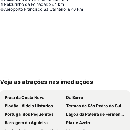
Pelourinho de Folhadal
:
27.4
km
Aeroporto Francisco Sá Carneiro
:
87.6
km
Veja as atrações nas imediações
Ampliar mapa
Praia da Costa Nova
Da Barra
Piodão -Aldeia Histórica
Termas de São Pedro do Sul
Portugal dos Pequenitos
Lagoa da Pateira de Fermentelos
Barragem da Aguieira
Ria de Aveiro