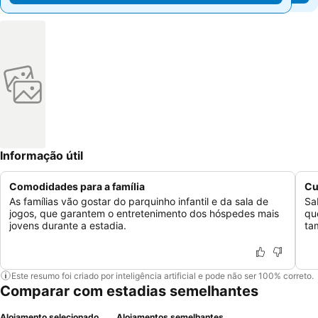
Informação útil
Comodidades para a família
Cu
As famílias vão gostar do parquinho infantil e da sala de
Sa
jogos, que garantem o entretenimento dos hóspedes mais
qu
jovens durante a estadia.
ta
Este resumo foi criado por inteligência artificial e pode não ser 100% correto.
Comparar com estadias semelhantes
Alojamento selecionado
Alojamentos semelhantes