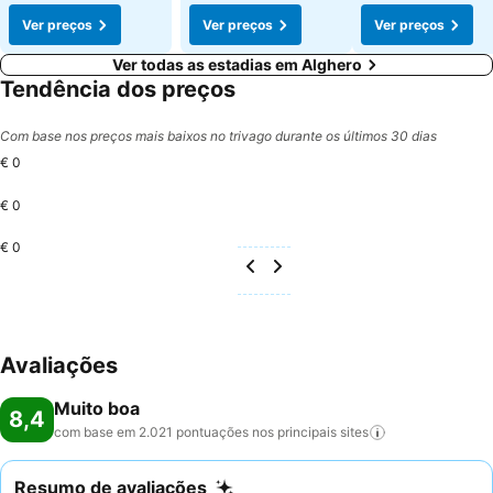
Ver preços
Ver preços
Ver preços
Ver todas as estadias em Alghero
Tendência dos preços
Com base nos preços mais baixos no trivago durante os últimos 30 dias
€ 0
€ 0
€ 0
Avaliações
Muito boa
8,4
com base em 2.021 pontuações nos principais
sites
Resumo de avaliações