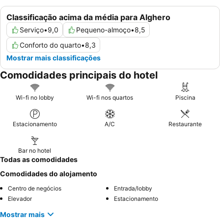
Classificação acima da média para Alghero
Serviço
•
9,0
Pequeno-almoço
•
8,5
Conforto do quarto
•
8,3
Mostrar mais classificações
Comodidades principais do hotel
Wi-fi no lobby
Wi-fi nos quartos
Piscina
Estacionamento
A/C
Restaurante
Bar no hotel
Todas as comodidades
Comodidades do alojamento
Centro de negócios
Entrada/lobby
Elevador
Estacionamento
Mostrar mais