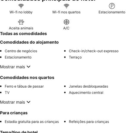
Wi-fi no lobby
Wi-fi nos quartos
Estacionamento
Aceita animais
A/C
Todas as comodidades
Comodidades do alojamento
Centro de negócios
Check-in/check-out expresso
Estacionamento
Terraço
Mostrar mais
Comodidades nos quartos
Ferro e tábua de passar
Janelas desbloqueadas
TV
Aquecimento central
Mostrar mais
Para crianças
Estadia gratuita para as crianças
Refeições para crianças
Tema/tipo de hotel