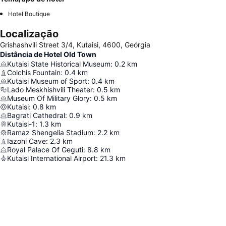
Hotel Boutique
Localização
Grishashvili Street 3/4, Kutaisi, 4600, Geórgia
Distância de Hotel Old Town
Kutaisi State Historical Museum
:
0.2
km
Colchis Fountain
:
0.4
km
Kutaisi Museum of Sport
:
0.4
km
Lado Meskhishvili Theater
:
0.5
km
Museum Of Military Glory
:
0.5
km
Kutaisi
:
0.8
km
Bagrati Cathedral
:
0.9
km
Kutaisi-1
:
1.3
km
Ramaz Shengelia Stadium
:
2.2
km
Iazoni Cave
:
2.3
km
Royal Palace Of Geguti
:
8.8
km
Kutaisi International Airport
:
21.3
km