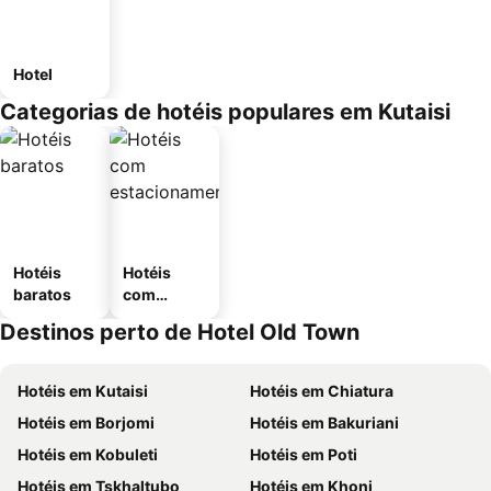
Hotel
Categorias de hotéis populares em Kutaisi
Hotéis
Hotéis
baratos
com
estaciona
Destinos perto de Hotel Old Town
mento
Hotéis em Kutaisi
Hotéis em Chiatura
Hotéis em Borjomi
Hotéis em Bakuriani
Hotéis em Kobuleti
Hotéis em Poti
Hotéis em Tskhaltubo
Hotéis em Khoni