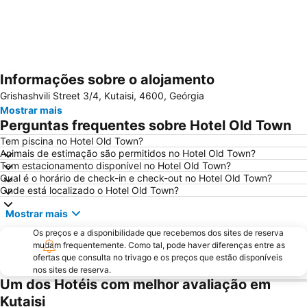
Informações sobre o alojamento
Ampliar mapa
Grishashvili Street 3/4, Kutaisi, 4600, Geórgia
Mostrar mais
Perguntas frequentes sobre Hotel Old Town
Tem piscina no Hotel Old Town?
Animais de estimação são permitidos no Hotel Old Town?
Tem estacionamento disponível no Hotel Old Town?
Qual é o horário de check-in e check-out no Hotel Old Town?
Onde está localizado o Hotel Old Town?
Mostrar mais
Os preços e a disponibilidade que recebemos dos sites de reserva
mudam frequentemente. Como tal, pode haver diferenças entre as
ofertas que consulta no trivago e os preços que estão disponíveis
nos sites de reserva.
Um dos Hotéis com melhor avaliação em
Kutaisi