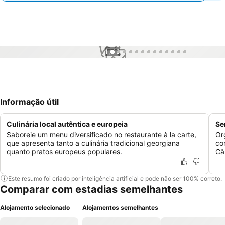
1 / 13
Informação útil
Culinária local autêntica e europeia
Se
Saboreie um menu diversificado no restaurante à la carte,
Or
que apresenta tanto a culinária tradicional georgiana
co
quanto pratos europeus populares.
Câ
Este resumo foi criado por inteligência artificial e pode não ser 100% correto.
Comparar com estadias semelhantes
Alojamento selecionado
Alojamentos semelhantes