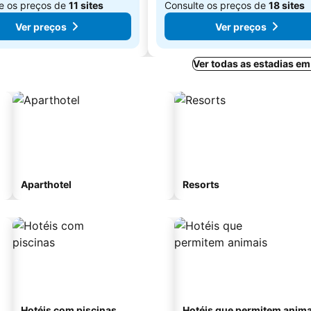
e os preços de
11 sites
Consulte os preços de
18 sites
Ver preços
Ver preços
Ver todas as estadias em
Aparthotel
Resorts
Hotéis com piscinas
Hotéis que permitem anima