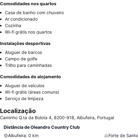
Comodidades nos quartos
Casa de banho com chuveiro
Ar condicionado
Cozinha
Wi-fi grátis nos quartos
Instalações desportivas
Aluguer de barcos
Campo de golfe
Trilho para caminhadas
Comodidades do alojamento
Aluguer de veículos
Wi-fi grátis (áreas comuns)
Serviço de limpeza
Localização
Caminho Q.ta da Bolota 4, 8200-918, Albufeira, Portugal
Distância de Oleandro Country Club
Albufeira
:
0
km