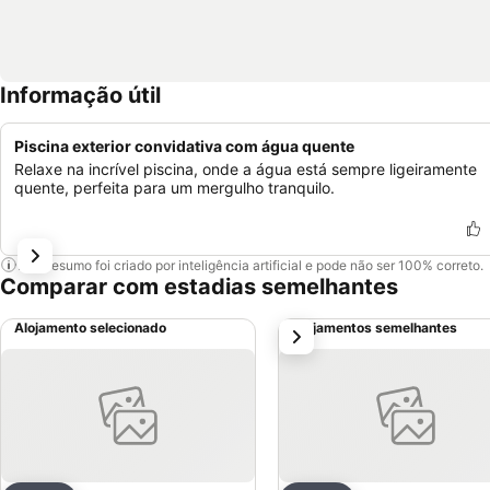
Informação útil
Piscina exterior convidativa com água quente
Relaxe na incrível piscina, onde a água está sempre ligeiramente
quente, perfeita para um mergulho tranquilo.
Este resumo foi criado por inteligência artificial e pode não ser 100% correto.
Comparar com estadias semelhantes
Alojamento selecionado
Alojamentos semelhantes
próximo