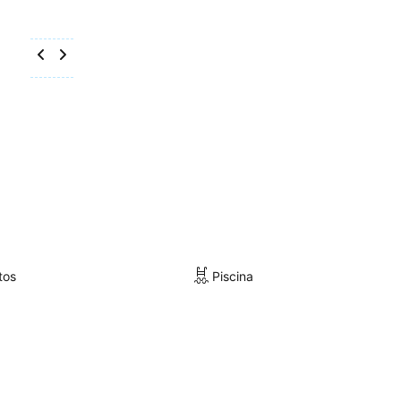
tos
Piscina