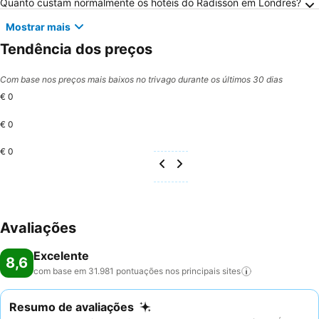
Quanto custam normalmente os hotéis do Radisson em Londres?
Mostrar mais
Tendência dos preços
Com base nos preços mais baixos no trivago durante os últimos 30 dias
€ 0
€ 0
€ 0
Avaliações
Excelente
8,6
com base em 31.981 pontuações nos principais
sites
Resumo de avaliações