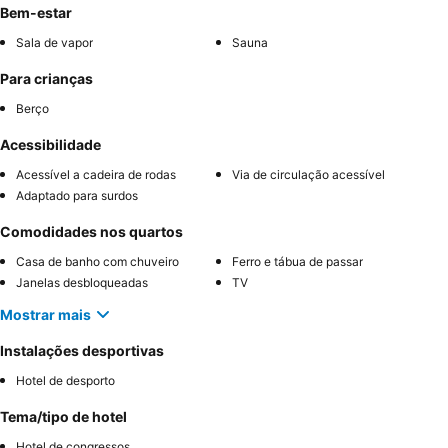
Bem-estar
Sala de vapor
Sauna
Para crianças
Berço
Acessibilidade
Acessível a cadeira de rodas
Via de circulação acessível
Adaptado para surdos
Comodidades nos quartos
Casa de banho com chuveiro
Ferro e tábua de passar
Janelas desbloqueadas
TV
Mostrar mais
Instalações desportivas
Hotel de desporto
Tema/tipo de hotel
Hotel de congressos