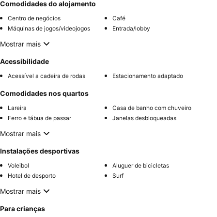
Comodidades do alojamento
Centro de negócios
Café
Máquinas de jogos/videojogos
Entrada/lobby
Mostrar mais
Acessibilidade
Acessível a cadeira de rodas
Estacionamento adaptado
Comodidades nos quartos
Lareira
Casa de banho com chuveiro
Ferro e tábua de passar
Janelas desbloqueadas
Mostrar mais
Instalações desportivas
Voleibol
Aluguer de bicicletas
Hotel de desporto
Surf
Mostrar mais
Para crianças