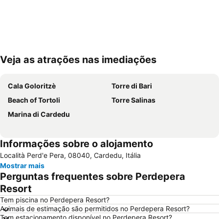
Veja as atrações nas imediações
Ampliar mapa
Cala Goloritzè
Torre di Bari
Beach of Tortoli
Torre Salinas
Marina di Cardedu
Informações sobre o alojamento
Località Perd'e Pera, 08040, Cardedu, Itália
Mostrar mais
Perguntas frequentes sobre Perdepera
Resort
Tem piscina no Perdepera Resort?
Animais de estimação são permitidos no Perdepera Resort?
Tem estacionamento disponível no Perdepera Resort?