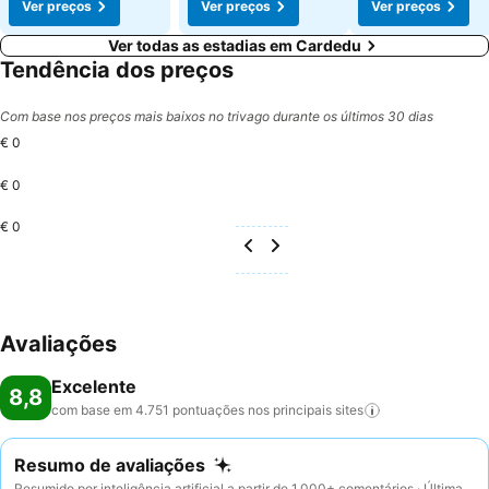
Ver preços
Ver preços
Ver preços
Ver todas as estadias em Cardedu
Tendência dos preços
Com base nos preços mais baixos no trivago durante os últimos 30 dias
€ 0
€ 0
€ 0
Avaliações
Excelente
8,8
com base em 4.751 pontuações nos principais
sites
Resumo de avaliações
Resumido por inteligência artificial a partir de 1.000+ comentários · Última