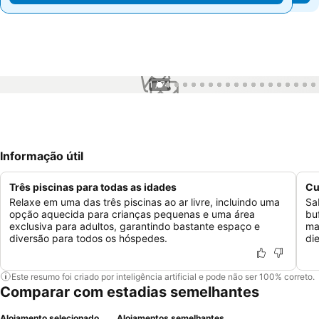
1 / 74
Informação útil
Três piscinas para todas as idades
Cu
Relaxe em uma das três piscinas ao ar livre, incluindo uma
Sa
opção aquecida para crianças pequenas e uma área
bu
exclusiva para adultos, garantindo bastante espaço e
ma
diversão para todos os hóspedes.
di
Este resumo foi criado por inteligência artificial e pode não ser 100% correto.
Comparar com estadias semelhantes
Alojamento selecionado
Alojamentos semelhantes