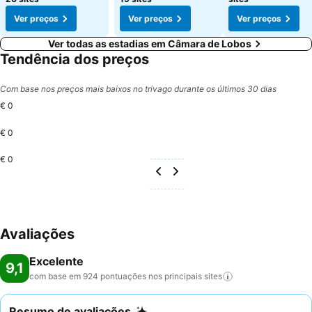
Ver preços
Ver preços
Ver preços
Ver todas as estadias em Câmara de Lobos
Tendência dos preços
Com base nos preços mais baixos no trivago durante os últimos 30 dias
€ 0
€ 0
€ 0
Avaliações
Excelente
9,1
com base em 924 pontuações nos principais
sites
Resumo de avaliações