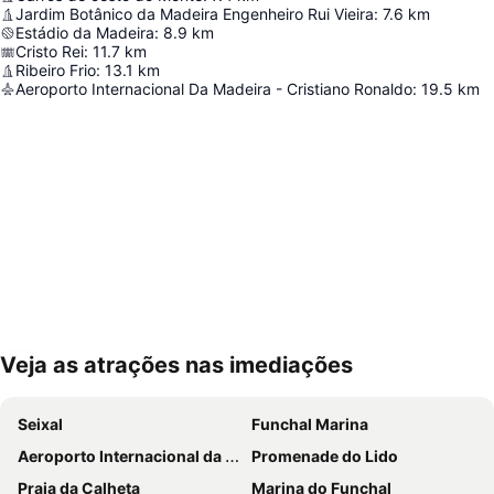
Jardim Botânico da Madeira Engenheiro Rui Vieira
:
7.6
km
Estádio da Madeira
:
8.9
km
Cristo Rei
:
11.7
km
Ribeiro Frio
:
13.1
km
Aeroporto Internacional Da Madeira - Cristiano Ronaldo
:
19.5
km
Veja as atrações nas imediações
Ampliar mapa
Seixal
Funchal Marina
Aeroporto Internacional da Madeira Cristiano Ronaldo
Promenade do Lido
Praia da Calheta
Marina do Funchal