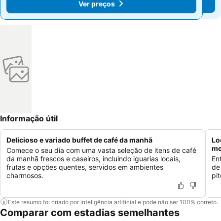
Ver preços
Ver preços
Informação útil
Delicioso e variado buffet de café da manhã
Lo
mo
Comece o seu dia com uma vasta seleção de itens de café
da manhã frescos e caseiros, incluindo iguarias locais,
En
frutas e opções quentes, servidos em ambientes
de
charmosos.
pi
Este resumo foi criado por inteligência artificial e pode não ser 100% correto.
Comparar com estadias semelhantes