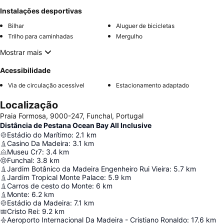
Instalações desportivas
Bilhar
Aluguer de bicicletas
Trilho para caminhadas
Mergulho
Mostrar mais
Acessibilidade
Via de circulação acessível
Estacionamento adaptado
Localização
Praia Formosa, 9000-247, Funchal, Portugal
Distância de Pestana Ocean Bay All Inclusive
Estádio do Marítimo
:
2.1
km
Casino Da Madeira
:
3.1
km
Museu Cr7
:
3.4
km
Funchal
:
3.8
km
Jardim Botânico da Madeira Engenheiro Rui Vieira
:
5.7
km
Jardim Tropical Monte Palace
:
5.9
km
Carros de cesto do Monte
:
6
km
Monte
:
6.2
km
Estádio da Madeira
:
7.1
km
Cristo Rei
:
9.2
km
Aeroporto Internacional Da Madeira - Cristiano Ronaldo
:
17.6
km