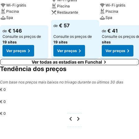
Wi-Fi grátis
Wi-Fi grátis
Piscina
Piscina
Piscina
Restaurante
Spa
Spa
€ 57
de
€ 146
€ 41
de
de
Consulte os preços de
Consulte os preços de
Consulte os preços 
19 sites
19 sites
sites
Ver preços
Ver preços
Ver preços
Ver todas as estadias em Funchal
Tendência dos preços
Com base nos preços mais baixos no trivago durante os últimos 30 dias
€ 0
€ 0
€ 0