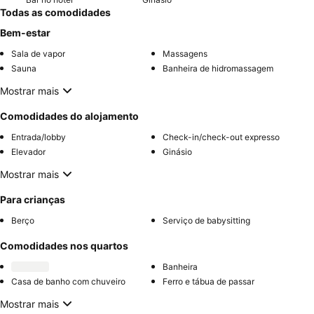
Todas as comodidades
Bem-estar
Sala de vapor
Massagens
Sauna
Banheira de hidromassagem
Mostrar mais
Comodidades do alojamento
Entrada/lobby
Check-in/check-out expresso
Elevador
Ginásio
Mostrar mais
Para crianças
Berço
Serviço de babysitting
Comodidades nos quartos
Banheira
Casa de banho com chuveiro
Ferro e tábua de passar
Mostrar mais