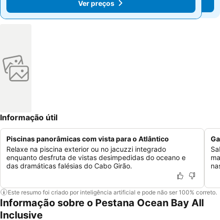
Ver preços
Ver preços
Informação útil
Piscinas panorâmicas com vista para o Atlântico
Ga
Relaxe na piscina exterior ou no jacuzzi integrado
Sa
enquanto desfruta de vistas desimpedidas do oceano e
ma
das dramáticas falésias do Cabo Girão.
na
Este resumo foi criado por inteligência artificial e pode não ser 100% correto.
Informação sobre o Pestana Ocean Bay All
Inclusive