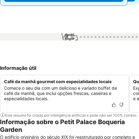
1 / 99
Informação útil
Café da manhã gourmet com especialidades locais
Qu
Comece o seu dia com um delicioso e variado buffet de
Ex
café da manhã, que inclui opções frescas, caseiras e
co
especialidades locais.
e 
Este resumo foi criado por inteligência artificial e pode não ser 100% correto.
Informação sobre o Petit Palace Boqueria
Garden
O edifício originário do século XIX foi reestruturado por completo e