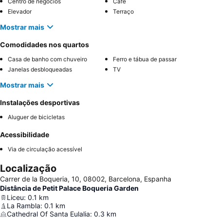
Centro de negócios
Café
Elevador
Terraço
Mostrar mais
Comodidades nos quartos
Casa de banho com chuveiro
Ferro e tábua de passar
Janelas desbloqueadas
TV
Mostrar mais
Instalações desportivas
Aluguer de bicicletas
Acessibilidade
Via de circulação acessível
Localização
Carrer de la Boqueria, 10, 08002, Barcelona, Espanha
Distância de Petit Palace Boqueria Garden
Liceu
:
0.1
km
La Rambla
:
0.1
km
Cathedral Of Santa Eulalia
:
0.3
km