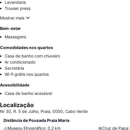
Lavandaria
Trouser press
Mostrar mais
Bem-estar
Massagens
Comodidades nos quartos
Casa de banho com chuveiro
Ar condicionado
Secretária
Wi-fi grátis nos quartos
Acessibilidade
Casa de banho acessível
Localização
Nr 30, R. 5 de Julho, Praia, 0000, Cabo Verde
Distância de Pousada Praia Maria
Museou Etnográfico
:
0.2
km
Cruz de Papa
: