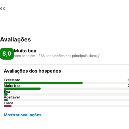
€ 0
Avaliações
Muito boa
8,0
com base em 1.366 pontuações nos principais
sites
Avaliações dos hóspedes
Excelente
Muito boa
Boa
Aceitável
Fraca
Mostrar avaliações