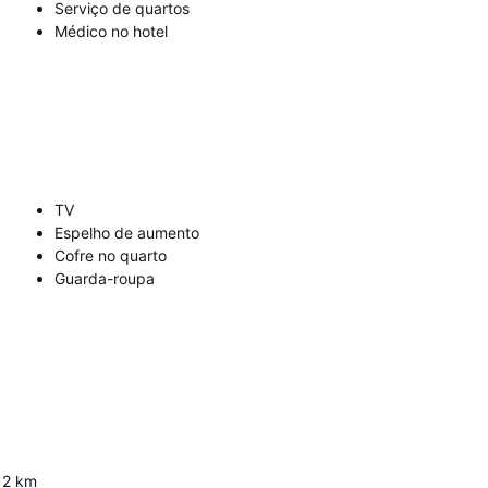
Serviço de quartos
Médico no hotel
TV
Espelho de aumento
Cofre no quarto
Guarda-roupa
2
km