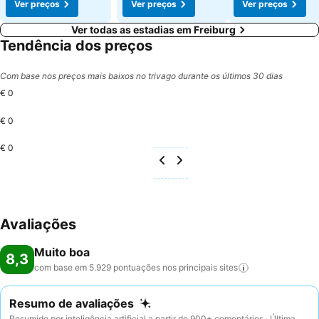
Ver preços
Ver preços
Ver preços
Ver todas as estadias em Freiburg
Tendência dos preços
Com base nos preços mais baixos no trivago durante os últimos 30 dias
€ 0
€ 0
€ 0
Avaliações
Muito boa
8,3
com base em 5.929 pontuações nos principais
sites
Resumo de avaliações
Resumido por inteligência artificial a partir de 900+ comentários · Última