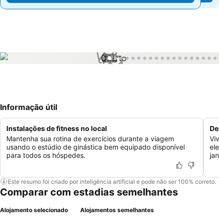
1 / 25
Informação útil
Instalações de fitness no local
De
Mantenha sua rotina de exercícios durante a viagem
Vi
usando o estúdio de ginástica bem equipado disponível
el
para todos os hóspedes.
ja
Este resumo foi criado por inteligência artificial e pode não ser 100% correto.
Comparar com estadias semelhantes
Alojamento selecionado
Alojamentos semelhantes