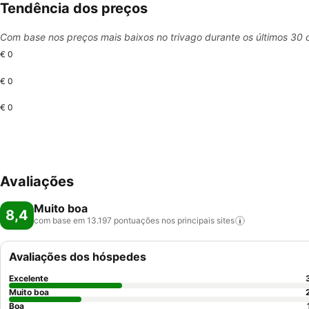
Tendência dos preços
Com base nos preços mais baixos no trivago durante os últimos 30 
€ 0
€ 0
€ 0
Avaliações
Muito boa
8,4
com base em 13.197 pontuações nos principais
sites
Avaliações dos hóspedes
Excelente
Muito boa
Boa