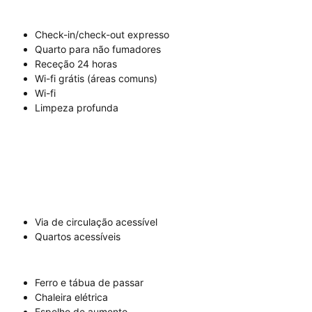
Check-in/check-out expresso
Quarto para não fumadores
Receção 24 horas
Wi-fi grátis (áreas comuns)
Wi-fi
Limpeza profunda
Via de circulação acessível
Quartos acessíveis
Ferro e tábua de passar
Chaleira elétrica
Espelho de aumento