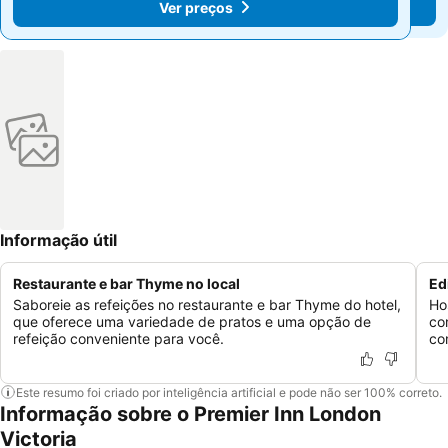
Ver preços
Ver preços
Informação útil
Restaurante e bar Thyme no local
Ed
Saboreie as refeições no restaurante e bar Thyme do hotel,
Ho
que oferece uma variedade de pratos e uma opção de
co
refeição conveniente para você.
co
Este resumo foi criado por inteligência artificial e pode não ser 100% correto.
Informação sobre o Premier Inn London
Victoria