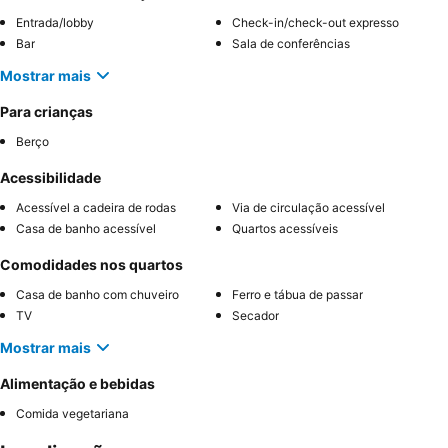
Entrada/lobby
Check-in/check-out expresso
Bar
Sala de conferências
Mostrar mais
Para crianças
Berço
Acessibilidade
Acessível a cadeira de rodas
Via de circulação acessível
Casa de banho acessível
Quartos acessíveis
Comodidades nos quartos
Casa de banho com chuveiro
Ferro e tábua de passar
TV
Secador
Mostrar mais
Alimentação e bebidas
Comida vegetariana