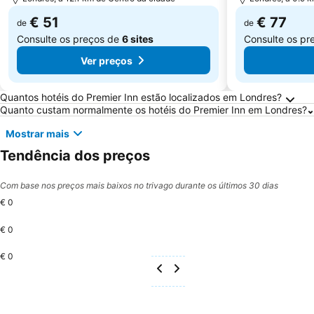
€ 51
€ 77
de
de
Consulte os preços de
6 sites
Consulte os pr
Ver preços
Perguntas Frequentes sobre Londres
Quantos hotéis do Premier Inn estão localizados em Londres?
Quanto custam normalmente os hotéis do Premier Inn em Londres?
Mostrar mais
Tendência dos preços
Com base nos preços mais baixos no trivago durante os últimos 30 dias
€ 0
€ 0
€ 0