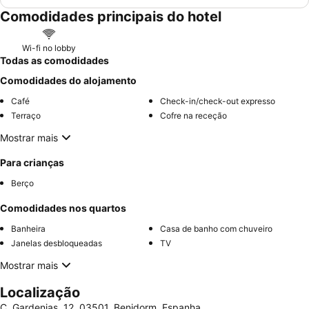
Comodidades principais do hotel
Wi-fi no lobby
Todas as comodidades
Comodidades do alojamento
Café
Check-in/check-out expresso
Terraço
Cofre na receção
Mostrar mais
Para crianças
Berço
Comodidades nos quartos
Banheira
Casa de banho com chuveiro
Janelas desbloqueadas
TV
Mostrar mais
Localização
C. Gardenias, 12, 03501, Benidorm, Espanha