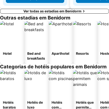
Ver todas as estadias em Benidorm
Outras estadias em Benidorm
Hotel
Bed and
Aparthotel
Resorts
Host
breakfasts
Categorias de hotéis populares em Benidorm
Hotéis
Hotéis de
Hotéis
Hotéis que
Hoté
baratos
luxo
com
permitem
com 