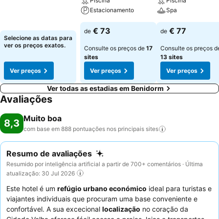
Piscina
Piscina
Estacionamento
Spa
€ 73
€ 77
de
de
Selecione as datas para
ver os preços exatos.
Consulte os preços de
17
Consulte os preços d
sites
13 sites
Ver preços
Ver preços
Ver preços
Ver todas as estadias em Benidorm
Avaliações
Muito boa
8,3
com base em 888 pontuações nos principais
sites
Resumo de avaliações
Resumido por inteligência artificial a partir de 700+ comentários · Última
atualização: 30 Jul 2026
Este hotel é um
refúgio urbano económico
ideal para turistas e
viajantes individuais que procuram uma base conveniente e
confortável. A sua excecional
localização
no coração da