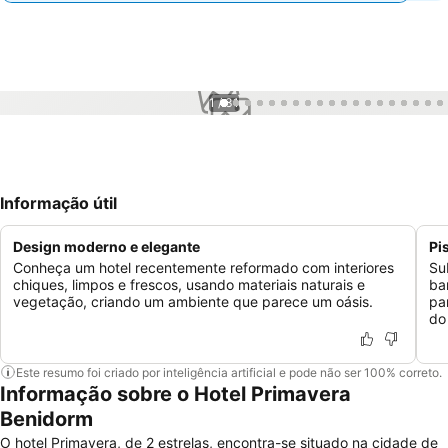
1 / 31
Informação útil
Design moderno e elegante
Pi
Conheça um hotel recentemente reformado com interiores
Su
chiques, limpos e frescos, usando materiais naturais e
ba
vegetação, criando um ambiente que parece um oásis.
pa
do
Este resumo foi criado por inteligência artificial e pode não ser 100% correto.
Informação sobre o Hotel Primavera
Benidorm
O hotel Primavera, de 2 estrelas, encontra-se situado na cidade de