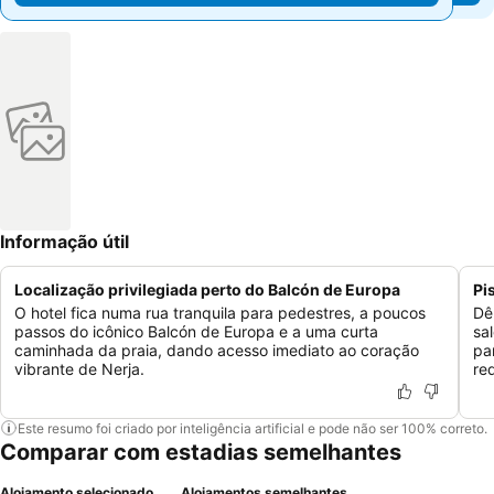
Informação útil
Localização privilegiada perto do Balcón de Europa
Pi
O hotel fica numa rua tranquila para pedestres, a poucos
Dê
passos do icônico Balcón de Europa e a uma curta
sa
caminhada da praia, dando acesso imediato ao coração
pa
vibrante de Nerja.
red
Este resumo foi criado por inteligência artificial e pode não ser 100% correto.
Comparar com estadias semelhantes
Alojamento selecionado
Alojamentos semelhantes