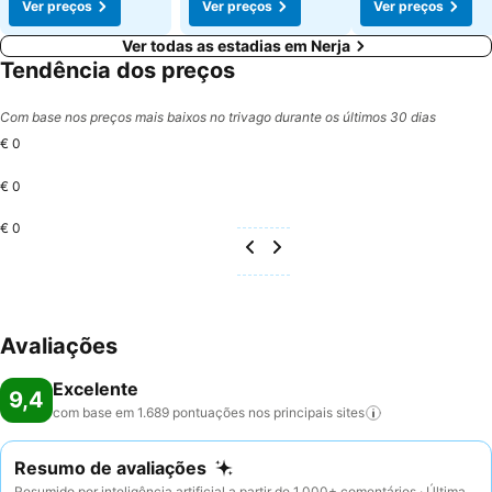
Ver preços
Ver preços
Ver preços
Ver todas as estadias em Nerja
Tendência dos preços
Com base nos preços mais baixos no trivago durante os últimos 30 dias
€ 0
€ 0
€ 0
Avaliações
Excelente
9,4
com base em 1.689 pontuações nos principais
sites
Resumo de avaliações
Resumido por inteligência artificial a partir de 1.000+ comentários · Última