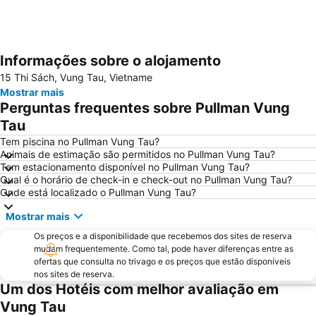
Informações sobre o alojamento
Ampliar mapa
15 Thi Sách, Vung Tau, Vietname
Mostrar mais
Perguntas frequentes sobre Pullman Vung
Tau
Tem piscina no Pullman Vung Tau?
Animais de estimação são permitidos no Pullman Vung Tau?
Tem estacionamento disponível no Pullman Vung Tau?
Qual é o horário de check-in e check-out no Pullman Vung Tau?
Onde está localizado o Pullman Vung Tau?
Mostrar mais
Os preços e a disponibilidade que recebemos dos sites de reserva
mudam frequentemente. Como tal, pode haver diferenças entre as
ofertas que consulta no trivago e os preços que estão disponíveis
nos sites de reserva.
Um dos Hotéis com melhor avaliação em
Vung Tau