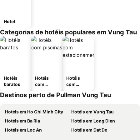
Hotel
Categorias de hotéis populares em Vung Tau
Hotéis
Hotéis
Hotéis
baratos
com
com
piscinas
estaciona
Destinos perto de Pullman Vung Tau
mento
Hotéis em Ho Chi Minh City
Hotéis em Vung Tau
Hotéis em Ba Ria
Hotéis em Long Dien
Hotéis em Loc An
Hotéis em Dat Do