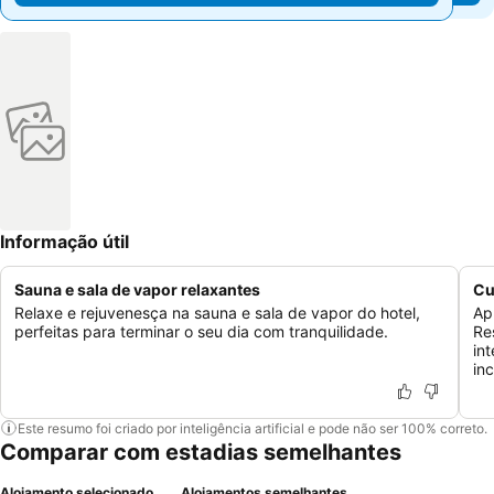
Informação útil
Sauna e sala de vapor relaxantes
Cu
Relaxe e rejuvenesça na sauna e sala de vapor do hotel,
Ap
perfeitas para terminar o seu dia com tranquilidade.
Re
in
in
Este resumo foi criado por inteligência artificial e pode não ser 100% correto.
Comparar com estadias semelhantes
Alojamento selecionado
Alojamentos semelhantes