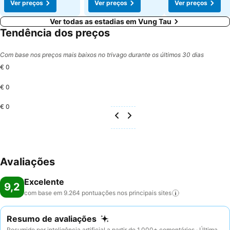
Ver preços
Ver preços
Ver preços
Ver todas as estadias em Vung Tau
Tendência dos preços
Com base nos preços mais baixos no trivago durante os últimos 30 dias
€ 0
€ 0
€ 0
Avaliações
Excelente
9,2
com base em 9.264 pontuações nos principais
sites
Resumo de avaliações
Resumido por inteligência artificial a partir de 1.000+ comentários · Última