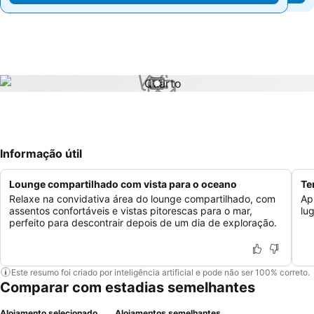
1 / 1
Informação útil
Lounge compartilhado com vista para o oceano
Te
Relaxe na convidativa área do lounge compartilhado, com
Ap
assentos confortáveis e vistas pitorescas para o mar,
lu
perfeito para descontrair depois de um dia de exploração.
Este resumo foi criado por inteligência artificial e pode não ser 100% correto.
Comparar com estadias semelhantes
Alojamento selecionado
Alojamentos semelhantes