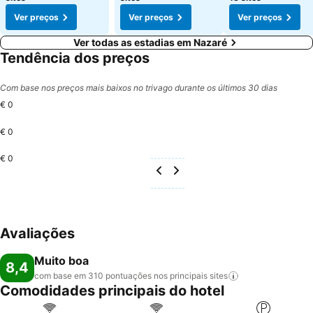
Ver preços
Ver preços
Ver preços
Ver todas as estadias em Nazaré
Tendência dos preços
Com base nos preços mais baixos no trivago durante os últimos 30 dias
€ 0
€ 0
€ 0
Avaliações
Muito boa
8,4
com base em 310 pontuações nos principais
sites
Comodidades principais do hotel