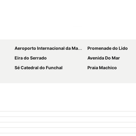
Ampliar mapa
Aeroporto Internacional da Madeira Cristiano Ronaldo
Promenade do Lido
Eira do Serrado
Avenida Do Mar
Sé Catedral do Funchal
Praia Machico