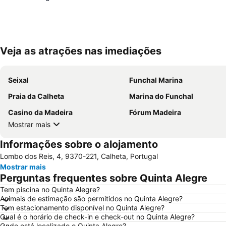
Veja as atrações nas imediações
Seixal
Funchal Marina
Praia da Calheta
Marina do Funchal
Casino da Madeira
Fórum Madeira
Mostrar mais
Informações sobre o alojamento
Lombo dos Reis, 4, 9370-221, Calheta, Portugal
Mostrar mais
Perguntas frequentes sobre Quinta Alegre
Tem piscina no Quinta Alegre?
Animais de estimação são permitidos no Quinta Alegre?
Tem estacionamento disponível no Quinta Alegre?
Qual é o horário de check-in e check-out no Quinta Alegre?
Onde está localizado o Quinta Alegre?