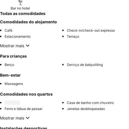
Bar no hotel
Todas as comodidades
Comodidades do alojamento
Café
Check-in/check-out expresso
Estacionamento
Terraço
Mostrar mais
Para crianças
Berço
Serviço de babysitting
Bem-estar
Massagens
Comodidades nos quartos
Casa de banho com chuveiro
Ferro e tábua de passar
Janelas desbloqueadas
Mostrar mais
Instalações desportivas