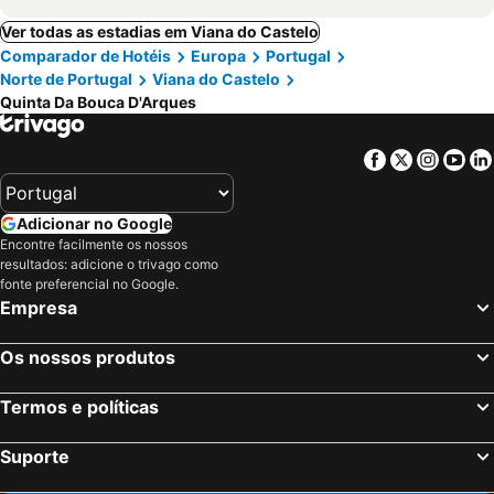
Ver todas as estadias em Viana do Castelo
Comparador de Hotéis
Europa
Portugal
Norte de Portugal
Viana do Castelo
Quinta Da Bouca D'Arques
Facebook
Twitter
Insta
Yo
Adicionar no Google
Encontre facilmente os nossos
resultados: adicione o trivago como
fonte preferencial no Google.
Empresa
Os nossos produtos
Termos e políticas
Suporte