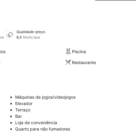
Qualidade-preço
boa
8,4
Muito boa
tos
Piscina
s
Restaurante
Máquinas de jogos/videojogos
Elevador
Terraço
Bar
Loja de conveniência
Quarto para não fumadores