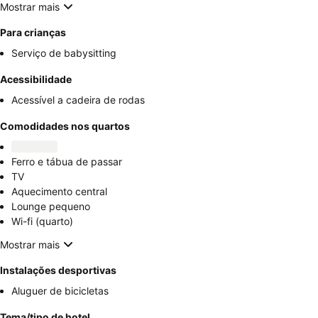
Mostrar mais
Para crianças
Serviço de babysitting
Acessibilidade
Acessível a cadeira de rodas
Comodidades nos quartos
Ferro e tábua de passar
TV
Aquecimento central
Lounge pequeno
Wi-fi (quarto)
Mostrar mais
Instalações desportivas
Aluguer de bicicletas
Tema/tipo de hotel