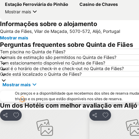
Estação Ferroviária do Pinhão
Casino de Chaves
Mostrar mais
Informações sobre o alojamento
Quinta de Fiães, Vilar de Maçada, 5070-572, Alijó, Portugal
Mostrar mais
Perguntas frequentes sobre Quinta de Fiães
Tem piscina no Quinta de Fiães?
Animais de estimação são permitidos no Quinta de Fiães?
Tem estacionamento disponível no Quinta de Fiães?
Qual é o horário de check-in e check-out no Quinta de Fiães?
Onde está localizado o Quinta de Fiães?
Mostrar mais
Os preços e a disponibilidade que recebemos dos sites de reserva muda
trivago e os preços que estão disponíveis nos sites de reserva.
Um dos Hotéis com melhor avaliação em Alijó
Adicionar aos favoritos
Adicionar aos f
Partilhar
Partilhar