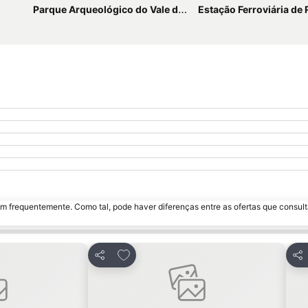
Parque Arqueológico do Vale do Coa
Estação Ferroviária de
m frequentemente. Como tal, pode haver diferenças entre as ofertas que consult
avoritos
Adicionar aos favoritos
Partilhar
Par