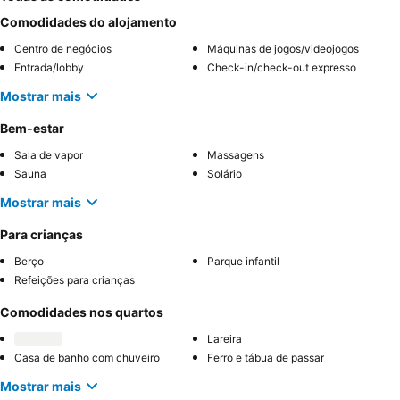
Comodidades do alojamento
Centro de negócios
Máquinas de jogos/videojogos
Entrada/lobby
Check-in/check-out expresso
Mostrar mais
Bem-estar
Sala de vapor
Massagens
Sauna
Solário
Mostrar mais
Para crianças
Berço
Parque infantil
Refeições para crianças
Comodidades nos quartos
Lareira
Casa de banho com chuveiro
Ferro e tábua de passar
Mostrar mais