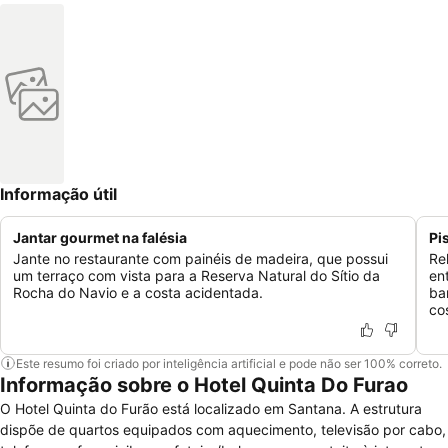
Informação útil
Jantar gourmet na falésia
Pi
Jante no restaurante com painéis de madeira, que possui
Re
um terraço com vista para a Reserva Natural do Sítio da
en
Rocha do Navio e a costa acidentada.
ba
co
Este resumo foi criado por inteligência artificial e pode não ser 100% correto.
Informação sobre o Hotel Quinta Do Furao
O Hotel Quinta do Furão está localizado em Santana. A estrutura
dispõe de quartos equipados com aquecimento, televisão por cabo,