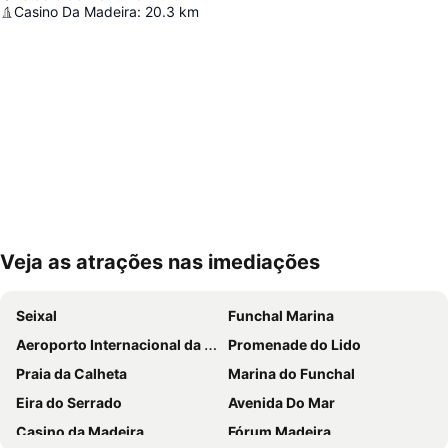
Casino Da Madeira
:
20.3
km
Veja as atrações nas imediações
Ampliar mapa
Seixal
Funchal Marina
Aeroporto Internacional da Madeira Cristiano Ronaldo
Promenade do Lido
Praia da Calheta
Marina do Funchal
Eira do Serrado
Avenida Do Mar
Casino da Madeira
Fórum Madeira