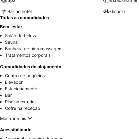
Spa
Estacionamen
Bar no hotel
Ginásio
Todas as comodidades
Bem-estar
Salão de beleza
Sauna
Banheira de hidromassagem
Tratamentos corporais
Comodidades do alojamento
Centro de negócios
Elevador
Estacionamento
Bar
Piscina exterior
Cofre na receção
Mostrar mais
Acessibilidade
Acessível a cadeira de rodas