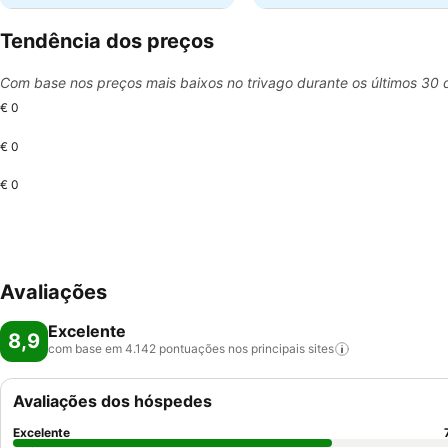
Tendência dos preços
Com base nos preços mais baixos no trivago durante os últimos 30 
€ 0
€ 0
€ 0
Avaliações
Excelente
8,9
com base em 4.142 pontuações nos principais
sites
Avaliações dos hóspedes
Excelente