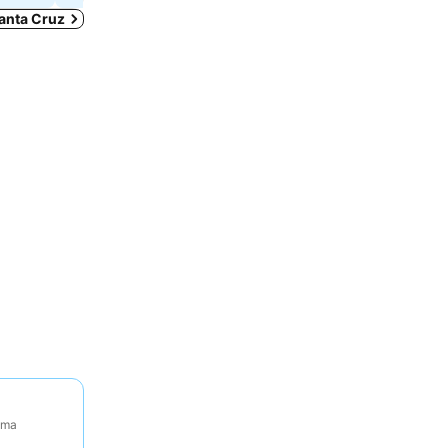
Santa Cruz
tima