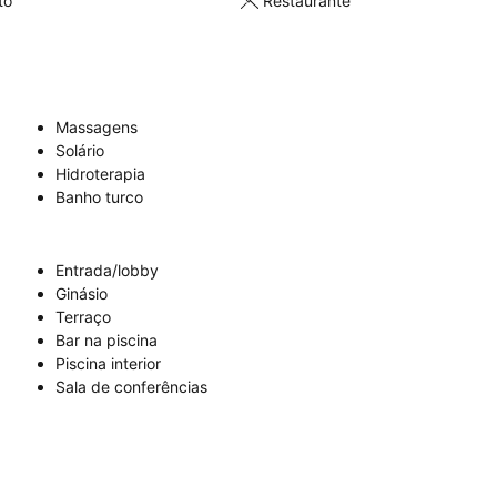
to
Restaurante
Massagens
Solário
Hidroterapia
Banho turco
Entrada/lobby
Ginásio
Terraço
Bar na piscina
Piscina interior
Sala de conferências