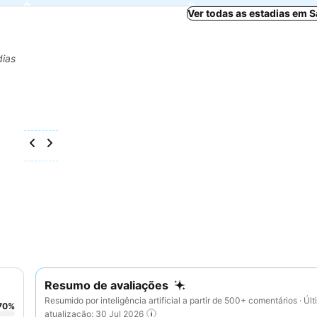
Ver todas as estadias em 
dias
Resumo de avaliações
Resumido por inteligência artificial a partir de 500+ comentários · Úl
70
%
atualização: 30 Jul 2026