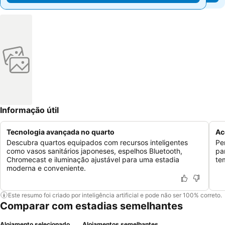
Informação útil
Tecnologia avançada no quarto
Ac
Descubra quartos equipados com recursos inteligentes
Pe
como vasos sanitários japoneses, espelhos Bluetooth,
pa
Chromecast e iluminação ajustável para uma estadia
te
moderna e conveniente.
Este resumo foi criado por inteligência artificial e pode não ser 100% correto.
Comparar com estadias semelhantes
Alojamento selecionado
Alojamentos semelhantes