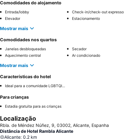
Comodidades do alojamento
Entrada/lobby
Check-in/check-out expresso
Elevador
Estacionamento
Mostrar mais
Comodidades nos quartos
Janelas desbloqueadas
Secador
Aquecimento central
Ar condicionado
Mostrar mais
Características do hotel
Ideal para a comunidade LGBTQIA+
Para crianças
Estadia gratuita para as crianças
Localização
Rbla. de Méndez Núñez, 9, 03002, Alicante, Espanha
Distância de Hotel Rambla Alicante
Alicante
:
0.2
km