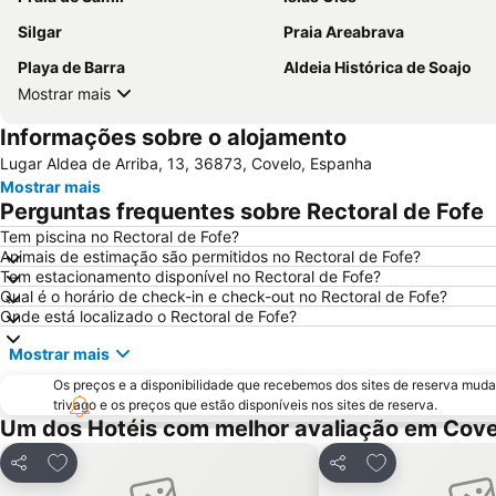
Silgar
Praia Areabrava
Playa de Barra
Aldeia Histórica de Soajo
Mostrar mais
Informações sobre o alojamento
Lugar Aldea de Arriba, 13, 36873, Covelo, Espanha
Mostrar mais
Perguntas frequentes sobre Rectoral de Fofe
Tem piscina no Rectoral de Fofe?
Animais de estimação são permitidos no Rectoral de Fofe?
Tem estacionamento disponível no Rectoral de Fofe?
Qual é o horário de check-in e check-out no Rectoral de Fofe?
Onde está localizado o Rectoral de Fofe?
Mostrar mais
Os preços e a disponibilidade que recebemos dos sites de reserva muda
trivago e os preços que estão disponíveis nos sites de reserva.
Um dos Hotéis com melhor avaliação em Cove
Adicionar aos favoritos
Adicionar aos f
Partilhar
Partilhar