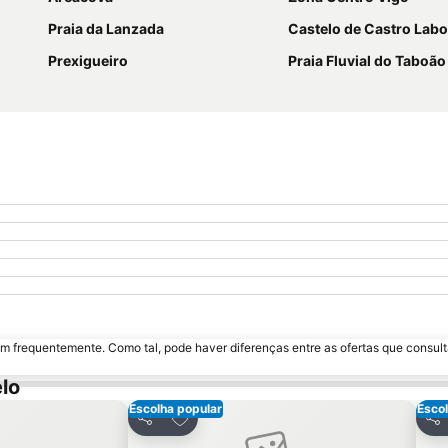
Praia da Lanzada
Castelo de Castro Labo
Prexigueiro
Praia Fluvial do Taboão
m frequentemente. Como tal, pode haver diferenças entre as ofertas que consult
lo
Escolha popular
Escol
avoritos
Adicionar aos favoritos
Partilhar
Par