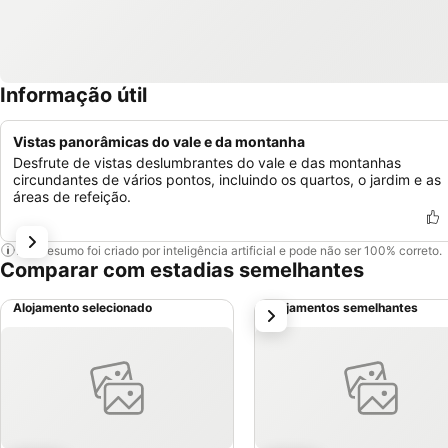
Informação útil
Vistas panorâmicas do vale e da montanha
Desfrute de vistas deslumbrantes do vale e das montanhas
circundantes de vários pontos, incluindo os quartos, o jardim e as
áreas de refeição.
Este resumo foi criado por inteligência artificial e pode não ser 100% correto.
Comparar com estadias semelhantes
Alojamento selecionado
Alojamentos semelhantes
próximo