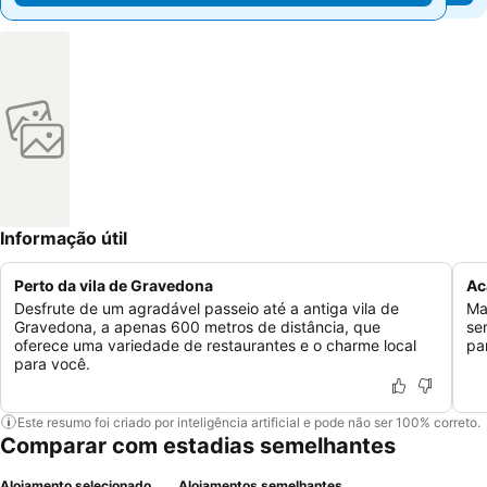
Informação útil
Perto da vila de Gravedona
Ac
Desfrute de um agradável passeio até a antiga vila de
Ma
Gravedona, a apenas 600 metros de distância, que
se
oferece uma variedade de restaurantes e o charme local
pa
para você.
Este resumo foi criado por inteligência artificial e pode não ser 100% correto.
Comparar com estadias semelhantes
Alojamento selecionado
Alojamentos semelhantes