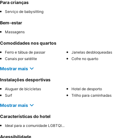
Para crianças
Serviço de babysitting
Bem-estar
Massagens
Comodidades nos quartos
Ferro e tábua de passar
Janelas desbloqueadas
Canais por satélite
Cofre no quarto
Mostrar mais
Instalações desportivas
Aluguer de bicicletas
Hotel de desporto
Surf
Trilho para caminhadas
Mostrar mais
Características do hotel
Ideal para a comunidade LGBTQIA+
Acessibilidade