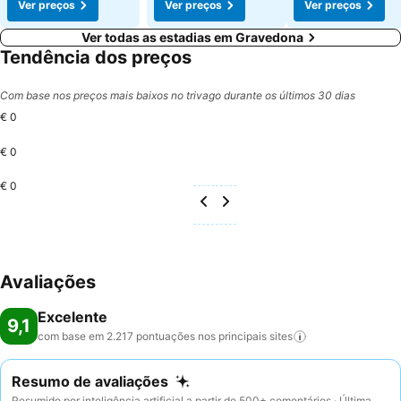
Ver preços
Ver preços
Ver preços
Ver todas as estadias em Gravedona
Tendência dos preços
Com base nos preços mais baixos no trivago durante os últimos 30 dias
€ 0
€ 0
€ 0
Avaliações
Excelente
9,1
com base em 2.217 pontuações nos principais
sites
Resumo de avaliações
Resumido por inteligência artificial a partir de 500+ comentários · Última