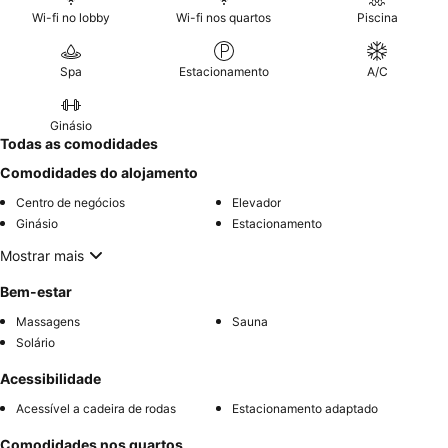
Wi-fi no lobby
Wi-fi nos quartos
Piscina
Spa
Estacionamento
A/C
Ginásio
Todas as comodidades
Comodidades do alojamento
Centro de negócios
Elevador
Ginásio
Estacionamento
Mostrar mais
Bem-estar
Massagens
Sauna
Solário
Acessibilidade
Acessível a cadeira de rodas
Estacionamento adaptado
Comodidades nos quartos