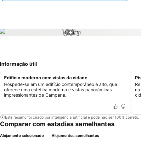
1 / 1
Informação útil
Edifício moderno com vistas da cidade
Pi
Hospede-se em um edifício contemporâneo e alto, que
Re
oferece uma estética moderna e vistas panorâmicas
na
impressionantes de Campana.
ci
Este resumo foi criado por inteligência artificial e pode não ser 100% correto.
Comparar com estadias semelhantes
Alojamento selecionado
Alojamentos semelhantes