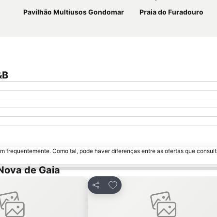
Pavilhão Multiusos Gondomar
Praia do Furadouro
&B
m frequentemente. Como tal, pode haver diferenças entre as ofertas que consult
Nova de Gaia
s favoritos
Adicionar aos favoritos
Partilhar