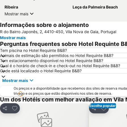
Ribeira
Leça da Palmeira Beach
Mostrar mais
Informações sobre o alojamento
R do Bairro Japonês, 2, 4410-450, Vila Nova de Gaia, Portugal
Mostrar mais
Perguntas frequentes sobre Hotel Requinte B
Tem piscina no Hotel Requinte B&B?
Animais de estimação são permitidos no Hotel Requinte B&B?
Tem estacionamento disponível no Hotel Requinte B&B?
Qual é o horário de check-in e check-out no Hotel Requinte B&B?
Onde está localizado o Hotel Requinte B&B?
Mostrar mais
Os preços e a disponibilidade que recebemos dos sites de reserva muda
trivago e os preços que estão disponíveis nos sites de reserva.
Um dos Hotéis com melhor avaliação em Vila 
Escolha popular
Adicionar aos favoritos
Adicionar ao
Partilhar
Partilhar