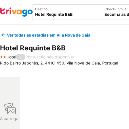
Destino
Check-in/out
Escolha as 
Ver todas as estadias em Vila Nova de Gaia
Hotel Requinte B&B
Hotel
Pontuação não disponível
/
2 Estrelas
R do Bairro Japonês, 2, 4410-450, Vila Nova de Gaia, Portugal
A carregar