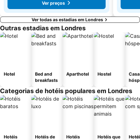
Ver preços
Ver todas as estadias em Londres
Outras estadias em Londres
Hotel
Bed and
Aparthotel
Hostel
Casa
breakfasts
hósp
Categorias de hotéis populares em Londres
Hotéis
Hotéis de
Hotéis
Hotéis que
Hoté