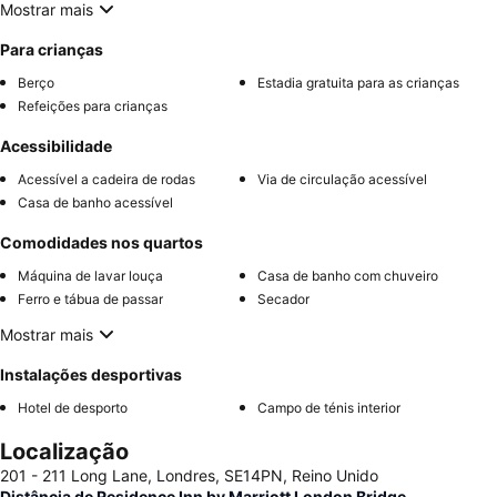
Mostrar mais
Para crianças
Berço
Estadia gratuita para as crianças
Refeições para crianças
Acessibilidade
Acessível a cadeira de rodas
Via de circulação acessível
Casa de banho acessível
Comodidades nos quartos
Máquina de lavar louça
Casa de banho com chuveiro
Ferro e tábua de passar
Secador
Mostrar mais
Instalações desportivas
Hotel de desporto
Campo de ténis interior
Localização
201 - 211 Long Lane, Londres, SE14PN, Reino Unido
Distância de Residence Inn by Marriott London Bridge