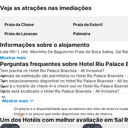
Veja as atrações nas imediações
Praia da Chave
Praia de Estoril
Praia de Lacacao
Palmeira
Informações sobre o alojamento
Lote HO-1, Urb. Morrinho De Baguincho Praia de Boca Salina, Sal Re
Mostrar mais
Perguntas frequentes sobre Hotel Riu Palace Bo
Tem piscina no Hotel Riu Palace Boavista - All Inclusive?
Animais de estimação são permitidos no Hotel Riu Palace Boavista - A
Tem estacionamento disponível no Hotel Riu Palace Boavista - All Inc
Qual é o horário de check-in e check-out no Hotel Riu Palace Boavista
Onde está localizado o Hotel Riu Palace Boavista - All Inclusive?
Mostrar mais
Os preços e a disponibilidade que recebemos dos sites de reserva muda
trivago e os preços que estão disponíveis nos sites de reserva.
Um dos Hotéis com melhor avaliação em Sal R