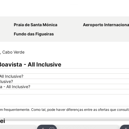
Ampliar mapa
Praia de Santa Mónica
Aeroporto Internacional Aristi
Fundo das Figueiras
i, Cabo Verde
avista - All Inclusive
ll Inclusive?
lusive?
 - All Inclusive?
m frequentemente. Como tal, pode haver diferenças entre as ofertas que consult
ei