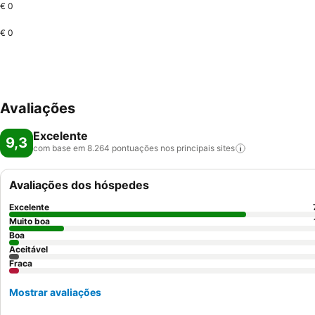
€ 0
€ 0
Avaliações
Excelente
9,3
com base em 8.264 pontuações nos principais
sites
Avaliações dos hóspedes
Excelente
Muito boa
Boa
Aceitável
Fraca
Mostrar avaliações