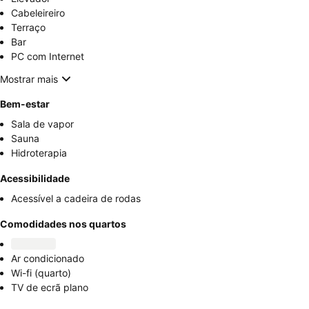
Cabeleireiro
Terraço
Bar
PC com Internet
Mostrar mais
Bem-estar
Sala de vapor
Sauna
Hidroterapia
Acessibilidade
Acessível a cadeira de rodas
Comodidades nos quartos
Ar condicionado
Wi-fi (quarto)
TV de ecrã plano