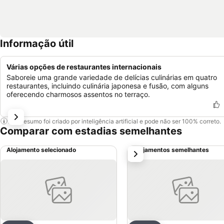
Informação útil
Várias opções de restaurantes internacionais
Saboreie uma grande variedade de delícias culinárias em quatro
restaurantes, incluindo culinária japonesa e fusão, com alguns
oferecendo charmosos assentos no terraço.
Este resumo foi criado por inteligência artificial e pode não ser 100% correto.
Comparar com estadias semelhantes
Alojamento selecionado
Alojamentos semelhantes
próximo