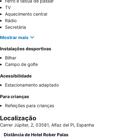
Ferro e tábua de passar
TV
Aquecimento central
Rádio
Secretária
Mostrar mais
Instalações desportivas
Bilhar
Campo de golfe
Acessibilidade
Estacionamento adaptado
Para crianças
Refeições para crianças
Localização
Carrer Júpiter, 2, 03581, Alfaz del Pi, Espanha
Distância de Hotel Rober Palas