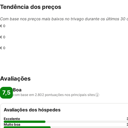
Tendência dos preços
Com base nos preços mais baixos no trivago durante os últimos 30 
€ 0
€ 0
€ 0
Avaliações
Boa
7,5
com base em 2.802 pontuações nos principais
sites
Avaliações dos hóspedes
Excelente
Muito boa