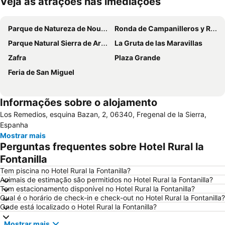
Veja as atrações nas imediações
Ampliar mapa
Parque de Natureza de Noudar
Ronda de Campanilleros y Rosario de la Aurora
Parque Natural Sierra de Aracena y Picos de Aroche
La Gruta de las Maravillas
Zafra
Plaza Grande
Feria de San Miguel
Informações sobre o alojamento
Los Remedios, esquina Bazan, 2, 06340, Fregenal de la Sierra,
Espanha
Mostrar mais
Perguntas frequentes sobre Hotel Rural la
Fontanilla
Tem piscina no Hotel Rural la Fontanilla?
Animais de estimação são permitidos no Hotel Rural la Fontanilla?
Tem estacionamento disponível no Hotel Rural la Fontanilla?
Qual é o horário de check-in e check-out no Hotel Rural la Fontanilla?
Onde está localizado o Hotel Rural la Fontanilla?
Mostrar mais