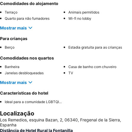
Comodidades do alojamento
Terraço
Animais permitidos
Quarto para não fumadores
Wi-fi no lobby
Mostrar mais
Para crianças
Berço
Estadia gratuita para as crianças
Comodidades nos quartos
Banheira
Casa de banho com chuveiro
Janelas desbloqueadas
TV
Mostrar mais
Características do hotel
Ideal para a comunidade LGBTQIA+
Localização
Los Remedios, esquina Bazan, 2, 06340, Fregenal de la Sierra,
Espanha
Distância de Hotel Rural la Fontanilla