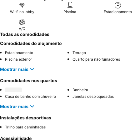
Wi-fi no lobby
Piscina
Estacionamento
A/C
Todas as comodidades
Comodidades do alojamento
Estacionamento
Terraço
Piscina exterior
Quarto para não fumadores
Mostrar mais
Comodidades nos quartos
Banheira
Casa de banho com chuveiro
Janelas desbloqueadas
Mostrar mais
Instalações desportivas
Trilho para caminhadas
Acessibilidade