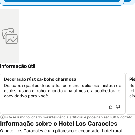
Informação útil
Decoração rústica-boho charmosa
Pi
Descubra quartos decorados com uma deliciosa mistura de
Re
estilos rústico e boho, criando uma atmosfera acolhedora e
re
convidativa para você.
ci
Este resumo foi criado por inteligência artificial e pode não ser 100% correto.
Informação sobre o Hotel Los Caracoles
O hotel Los Caracoles é um pitoresco e encantador hotel rural