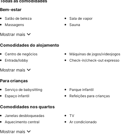
Todas as comodidades
Bem-estar
Salão de beleza
Sala de vapor
Massagens
Sauna
Mostrar mais
Comodidades do alojamento
Centro de negócios
Máquinas de jogos/videojogos
Entrada/lobby
Check-in/check-out expresso
Mostrar mais
Para crianças
Serviço de babysitting
Parque infantil
Espaço infantil
Refeições para crianças
Comodidades nos quartos
Janelas desbloqueadas
TV
Aquecimento central
Ar condicionado
Mostrar mais