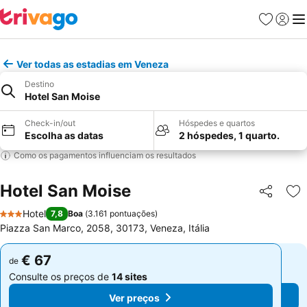
Favoritos
Iniciar
Me
Ver todas as estadias em Veneza
Destino
Hotel San Moise
Check-in/out
Hóspedes e quartos
Escolha as datas
2 hóspedes, 1 quarto.
Como os pagamentos influenciam os resultados
Hotel San Moise
Partilhar
Ad
Hotel
7,8
Boa
(
3.161 pontuações
)
3 Estrelas
Piazza San Marco, 2058, 30173, Veneza, Itália
€ 67
€ 67
de
de
Consulte os preços de
14 sites
Consulte os preços de
14 sites
Ver preços
Ver preços