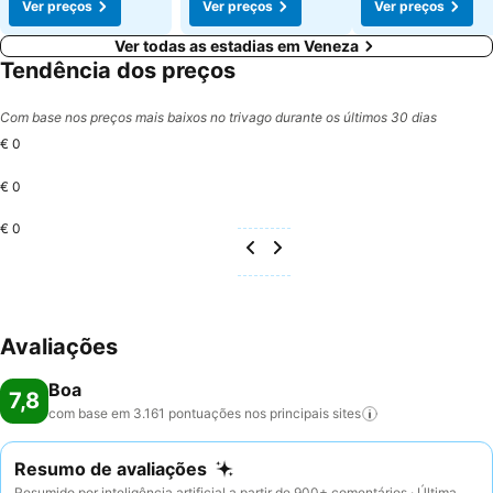
Ver preços
Ver preços
Ver preços
Ver todas as estadias em Veneza
Tendência dos preços
Com base nos preços mais baixos no trivago durante os últimos 30 dias
€ 0
€ 0
€ 0
Avaliações
Boa
7,8
com base em 3.161 pontuações nos principais
sites
Resumo de avaliações
Resumido por inteligência artificial a partir de 900+ comentários · Última