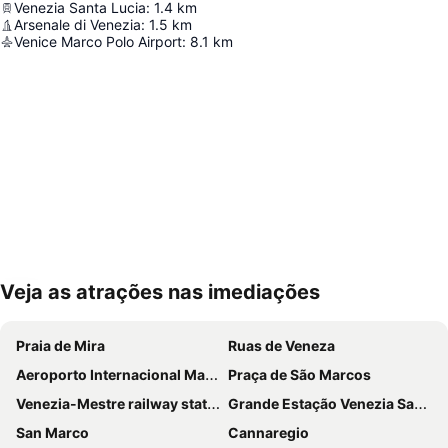
Venezia Santa Lucia
:
1.4
km
Arsenale di Venezia
:
1.5
km
Venice Marco Polo Airport
:
8.1
km
Veja as atrações nas imediações
Ampliar mapa
Praia de Mira
Ruas de Veneza
Aeroporto Internacional Marco Polo
Praça de São Marcos
Venezia-Mestre railway station
Grande Estação Venezia Santa Lucia
San Marco
Cannaregio