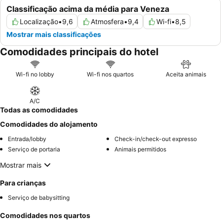
Classificação acima da média para Veneza
Localização
•
9,6
Atmosfera
•
9,4
Wi-fi
•
8,5
Mostrar mais classificações
Comodidades principais do hotel
Wi-fi no lobby
Wi-fi nos quartos
Aceita animais
A/C
Todas as comodidades
Comodidades do alojamento
Entrada/lobby
Check-in/check-out expresso
Serviço de portaria
Animais permitidos
Mostrar mais
Para crianças
Serviço de babysitting
Comodidades nos quartos