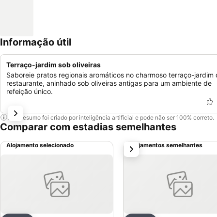
Informação útil
Terraço-jardim sob oliveiras
Saboreie pratos regionais aromáticos no charmoso terraço-jardim
restaurante, aninhado sob oliveiras antigas para um ambiente de
refeição único.
Este resumo foi criado por inteligência artificial e pode não ser 100% correto.
Comparar com estadias semelhantes
Alojamento selecionado
Alojamentos semelhantes
próximo