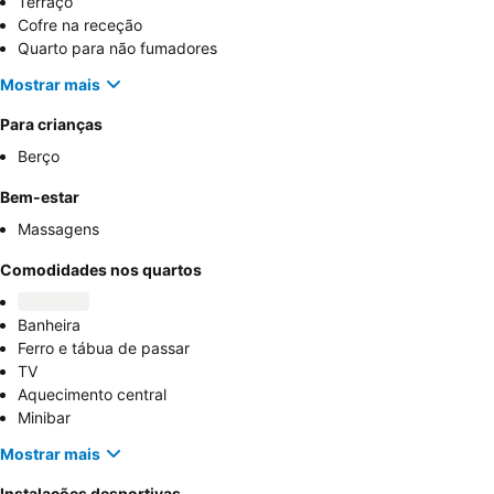
Terraço
Cofre na receção
Quarto para não fumadores
Mostrar mais
Para crianças
Berço
Bem-estar
Massagens
Comodidades nos quartos
Banheira
Ferro e tábua de passar
TV
Aquecimento central
Minibar
Mostrar mais
Instalações desportivas