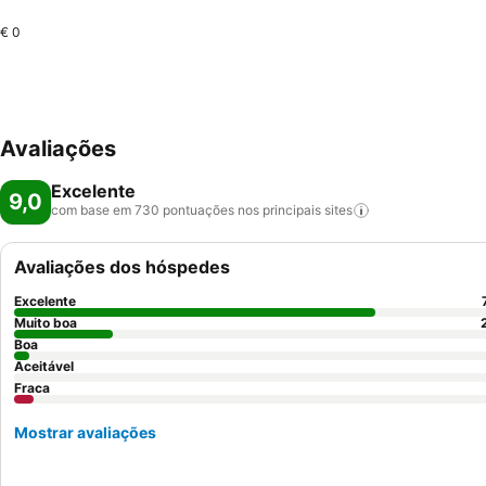
€ 0
Avaliações
Excelente
9,0
com base em 730 pontuações nos principais
sites
Avaliações dos hóspedes
Excelente
Muito boa
Boa
Aceitável
Fraca
Mostrar avaliações