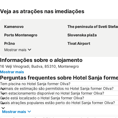
Veja as atrações nas imediações
Kamenovo
The peninsula of Sveti Stefa
Porto Montenegro
Slovenska plaža
Pržno
Tivat Airport
Mostrar mais
Informações sobre o alojamento
16 Velji Vinogradi, Budva, 85310, Montenegro
Mostrar mais
Perguntas frequentes sobre Hotel Sanja forme
Tem piscina no Hotel Sanja former Oliva?
Animais de estimação são permitidos no Hotel Sanja former Oliva?
Tem estacionamento disponível no Hotel Sanja former Oliva?
Onde está localizado o Hotel Sanja former Oliva?
Quais atrações populares estão perto do Hotel Sanja former Oliva?
Mostrar mais