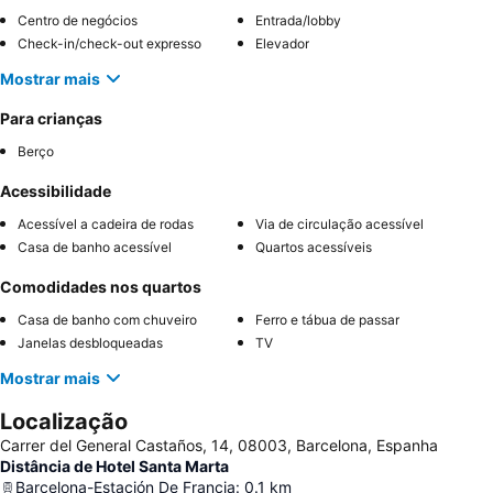
Centro de negócios
Entrada/lobby
Check-in/check-out expresso
Elevador
Mostrar mais
Para crianças
Berço
Acessibilidade
Acessível a cadeira de rodas
Via de circulação acessível
Casa de banho acessível
Quartos acessíveis
Comodidades nos quartos
Casa de banho com chuveiro
Ferro e tábua de passar
Janelas desbloqueadas
TV
Mostrar mais
Localização
Carrer del General Castaños, 14, 08003, Barcelona, Espanha
Distância de Hotel Santa Marta
Barcelona-Estación De Francia
:
0.1
km