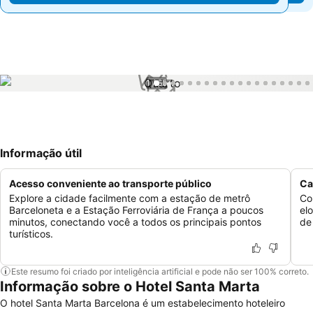
1 / 65
Informação útil
Acesso conveniente ao transporte público
Ca
Explore a cidade facilmente com a estação de metrô
Co
Barceloneta e a Estação Ferroviária de França a poucos
el
minutos, conectando você a todos os principais pontos
de
turísticos.
Este resumo foi criado por inteligência artificial e pode não ser 100% correto.
Informação sobre o Hotel Santa Marta
O hotel Santa Marta Barcelona é um estabelecimento hoteleiro