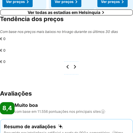
Ver preços
Ver preços
Ver preços
Ver todas as estadias em Helsínquia
Tendência dos preços
Com base nos preços mais baixos no trivago durante os últimos 30 dias
€ 0
€ 0
€ 0
Avaliações
Muito boa
8,4
com base em 11.556 pontuações nos principais
sites
Resumo de avaliações
Resumido por inteligência artificial a partir de 900+ comentários · Última