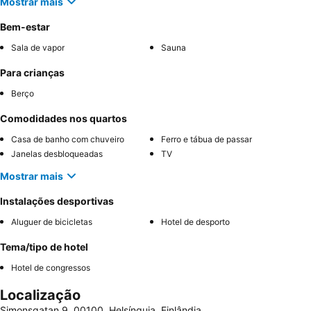
Mostrar mais
Bem-estar
Sala de vapor
Sauna
Para crianças
Berço
Comodidades nos quartos
Casa de banho com chuveiro
Ferro e tábua de passar
Janelas desbloqueadas
TV
Mostrar mais
Instalações desportivas
Aluguer de bicicletas
Hotel de desporto
Tema/tipo de hotel
Hotel de congressos
Localização
Simonsgatan 9, 00100, Helsínquia, Finlândia