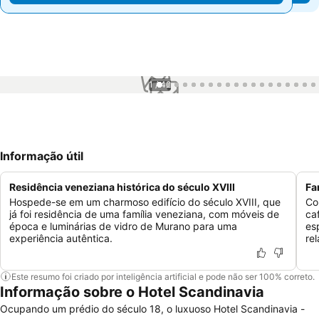
1 / 42
Informação útil
Residência veneziana histórica do século XVIII
Fa
Hospede-se em um charmoso edifício do século XVIII, que
Co
já foi residência de uma família veneziana, com móveis de
ca
época e luminárias de vidro de Murano para uma
es
experiência autêntica.
re
Este resumo foi criado por inteligência artificial e pode não ser 100% correto.
Informação sobre o Hotel Scandinavia
Ocupando um prédio do século 18, o luxuoso Hotel Scandinavia -