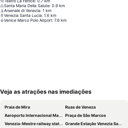
Teatro La Fenice
:
0.7
km
Santa Maria Della Salute
:
0.9
km
Arsenale di Venezia
:
1
km
Venezia Santa Lucia
:
1.6
km
Venice Marco Polo Airport
:
7.6
km
Veja as atrações nas imediações
Ampliar mapa
Praia de Mira
Ruas de Veneza
Aeroporto Internacional Marco Polo
Praça de São Marcos
Venezia-Mestre railway station
Grande Estação Venezia Santa Lucia