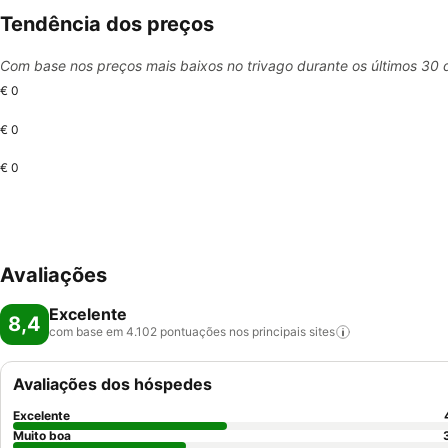
Tendência dos preços
Com base nos preços mais baixos no trivago durante os últimos 30 
€ 0
€ 0
€ 0
Avaliações
Excelente
8,4
com base em 4.102 pontuações nos principais
sites
Avaliações dos hóspedes
Excelente
Muito boa