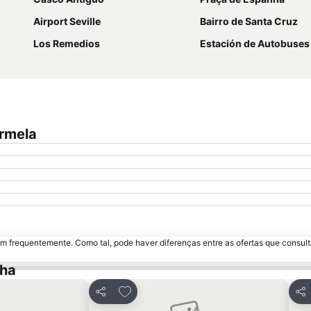
Airport Seville
Bairro de Santa Cruz
Los Remedios
Estación de Autobuses Plaza
armela
m frequentemente. Como tal, pode haver diferenças entre as ofertas que consult
lha
avoritos
Adicionar aos favoritos
Partilhar
Par