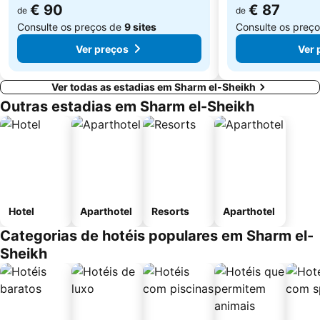
€ 90
€ 87
de
de
Consulte os preços de
9 sites
Consulte os preç
Ver preços
Ver 
Ver todas as estadias em Sharm el-Sheikh
Outras estadias em Sharm el-Sheikh
Hotel
Aparthotel
Resorts
Aparthotel
Categorias de hotéis populares em Sharm el-
Sheikh