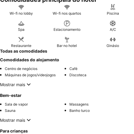
Wi-fi no lobby
Wi-fi nos quartos
Piscina
Spa
Estacionamento
A/C
Restaurante
Bar no hotel
Ginásio
Todas as comodidades
Comodidades do alojamento
Centro de negócios
Café
Máquinas de jogos/videojogos
Discoteca
Mostrar mais
Bem-estar
Sala de vapor
Massagens
Sauna
Banho turco
Mostrar mais
Para crianças