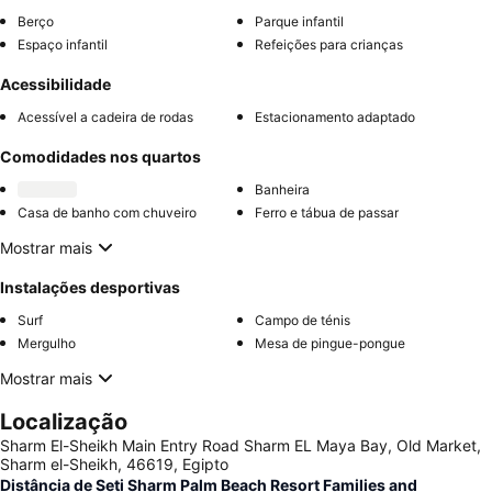
Berço
Parque infantil
Espaço infantil
Refeições para crianças
Acessibilidade
Acessível a cadeira de rodas
Estacionamento adaptado
Comodidades nos quartos
Banheira
Casa de banho com chuveiro
Ferro e tábua de passar
Mostrar mais
Instalações desportivas
Surf
Campo de ténis
Mergulho
Mesa de pingue-pongue
Mostrar mais
Localização
Sharm El-Sheikh Main Entry Road Sharm EL Maya Bay, Old Market,
Sharm el-Sheikh, 46619, Egipto
Distância de Seti Sharm Palm Beach Resort Families and