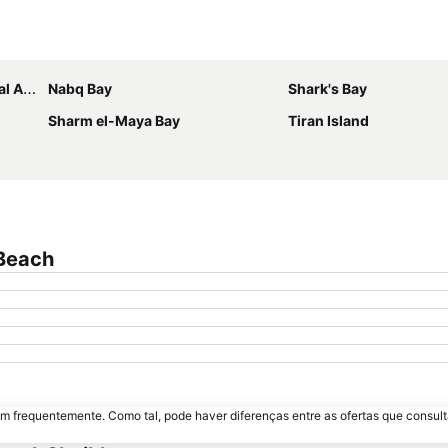
Ampliar mapa
port
Nabq Bay
Shark's Bay
Sharm el-Maya Bay
Tiran Island
 Beach
m frequentemente. Como tal, pode haver diferenças entre as ofertas que consult