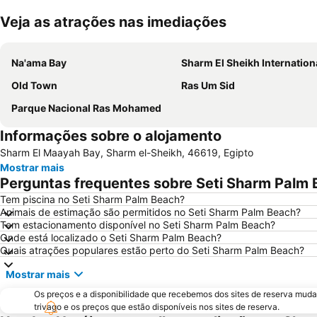
Veja as atrações nas imediações
Na'ama Bay
Sharm El Sheikh International Air
Old Town
Ras Um Sid
Parque Nacional Ras Mohamed
Informações sobre o alojamento
Sharm El Maayah Bay, Sharm el-Sheikh, 46619, Egipto
Mostrar mais
Perguntas frequentes sobre Seti Sharm Palm
Tem piscina no Seti Sharm Palm Beach?
Animais de estimação são permitidos no Seti Sharm Palm Beach?
Tem estacionamento disponível no Seti Sharm Palm Beach?
Onde está localizado o Seti Sharm Palm Beach?
Quais atrações populares estão perto do Seti Sharm Palm Beach?
Mostrar mais
Os preços e a disponibilidade que recebemos dos sites de reserva muda
trivago e os preços que estão disponíveis nos sites de reserva.