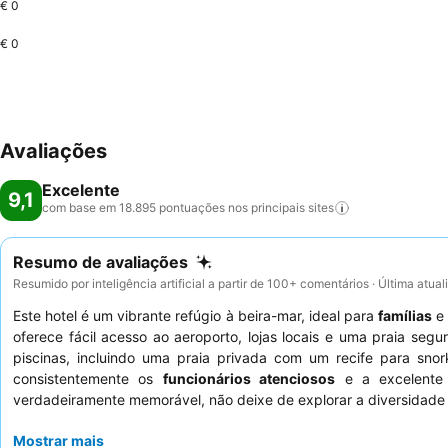
€ 0
€ 0
Avaliações
Excelente
9,1
com base em 18.895 pontuações nos principais
sites
Resumo de avaliações
Resumido por inteligência artificial a partir de 100+ comentários · Última atua
Este hotel é um vibrante refúgio à beira-mar, ideal para
famílias
oferece fácil acesso ao aeroporto, lojas locais e uma praia se
piscinas, incluindo uma praia privada com um recife para sno
consistentemente os
funcionários atenciosos
e a excelente
verdadeiramente memorável, não deixe de explorar a diversidad
Mostrar mais