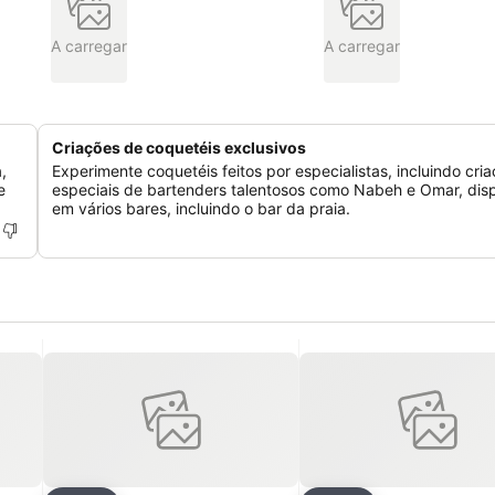
A carregar
A carregar
Criações de coquetéis exclusivos
,
Experimente coquetéis feitos por especialistas, incluindo cri
e
especiais de bartenders talentosos como Nabeh e Omar, disp
em vários bares, incluindo o bar da praia.