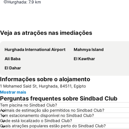
Hurghada
:
7.9
km
Veja as atrações nas imediações
Hurghada International Airport
Mahmya Island
Ali Baba
El Kawthar
El Dahar
Informações sobre o alojamento
1 Mohamed Said St, Hurghada, 84511, Egipto
Mostrar mais
Perguntas frequentes sobre Sindbad Club
Tem piscina no Sindbad Club?
Animais de estimação são permitidos no Sindbad Club?
Tem estacionamento disponível no Sindbad Club?
Onde está localizado o Sindbad Club?
Quais atrações populares estão perto do Sindbad Club?