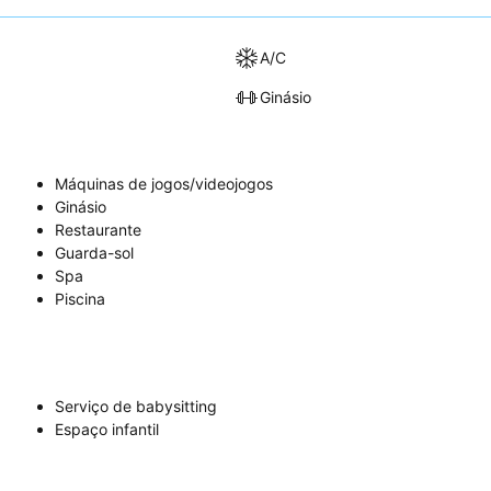
A/C
Ginásio
Máquinas de jogos/videojogos
Ginásio
Restaurante
Guarda-sol
Spa
Piscina
Serviço de babysitting
Espaço infantil