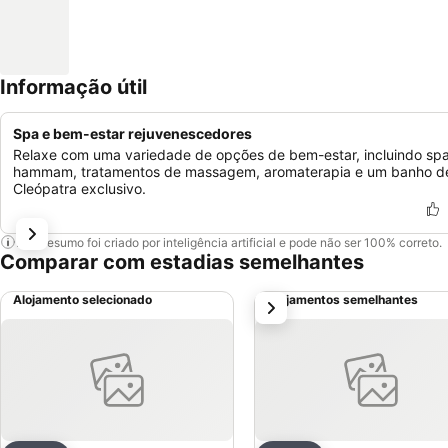
Informação útil
Spa e bem-estar rejuvenescedores
Relaxe com uma variedade de opções de bem-estar, incluindo spa
hammam, tratamentos de massagem, aromaterapia e um banho d
Cleópatra exclusivo.
Este resumo foi criado por inteligência artificial e pode não ser 100% correto.
Comparar com estadias semelhantes
Alojamento selecionado
Alojamentos semelhantes
próximo