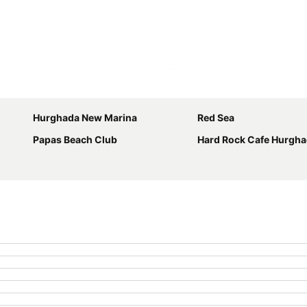
Ampliar mapa
Hurghada New Marina
Red Sea
Papas Beach Club
Hard Rock Cafe Hurgh